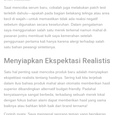
Saat mencoba serum baru, cobalah juga melakukan patch test
terlebih dahulu—apakah pada bagian belakang telinga atau area
kecil di wajah—untuk memastikan tidak ada reaksi negatif
sebelum digunakan secara keseluruhan. Dalam pengalaman
saya menggunakan salah satu merek terkenal namun mahal di
pasaran justru membuat kulit saya kemerahan setelah
penggunaan pertama kali hanya karena alergi terhadap salah
satu bahan pewangi sintetisnya.
Menyiapkan Ekspektasi Realistis
Satu hal penting saat mencoba produk baru adalah menyiapkan
ekspektasi realistis tentang hasilnya. Sering kali kita terjebak
dalam ilusi bahwa produk mahal akan otomatis memberikan hasil
superior dibandingkan alternatif budget-friendly. Padahal
kenyataannya sangat berbeda; terkadang sebuah merek lokal
dengan fokus bahan alami dapat memberikan hasil yang sama
baiknya atau bahkan lebih baik dari brand ternama!
Contoh nyata: Saya mengenal seorang teman yang bersikeras