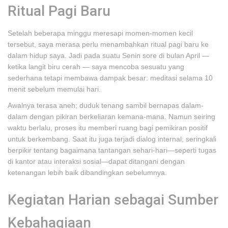
Ritual Pagi Baru
Setelah beberapa minggu meresapi momen-momen kecil
tersebut, saya merasa perlu menambahkan ritual pagi baru ke
dalam hidup saya. Jadi pada suatu Senin sore di bulan April —
ketika langit biru cerah — saya mencoba sesuatu yang
sederhana tetapi membawa dampak besar: meditasi selama 10
menit sebelum memulai hari.
Awalnya terasa aneh; duduk tenang sambil bernapas dalam-
dalam dengan pikiran berkeliaran kemana-mana. Namun seiring
waktu berlalu, proses itu memberi ruang bagi pemikiran positif
untuk berkembang. Saat itu juga terjadi dialog internal; seringkali
berpikir tentang bagaimana tantangan sehari-hari—seperti tugas
di kantor atau interaksi sosial—dapat ditangani dengan
ketenangan lebih baik dibandingkan sebelumnya.
Kegiatan Harian sebagai Sumber
Kebahagiaan