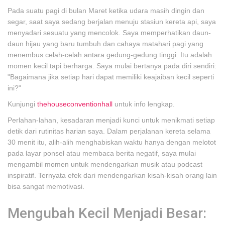
Pada suatu pagi di bulan Maret ketika udara masih dingin dan
segar, saat saya sedang berjalan menuju stasiun kereta api, saya
menyadari sesuatu yang mencolok. Saya memperhatikan daun-
daun hijau yang baru tumbuh dan cahaya matahari pagi yang
menembus celah-celah antara gedung-gedung tinggi. Itu adalah
momen kecil tapi berharga. Saya mulai bertanya pada diri sendiri:
"Bagaimana jika setiap hari dapat memiliki keajaiban kecil seperti
ini?"
Kunjungi
thehouseconventionhall
untuk info lengkap.
Perlahan-lahan, kesadaran menjadi kunci untuk menikmati setiap
detik dari rutinitas harian saya. Dalam perjalanan kereta selama
30 menit itu, alih-alih menghabiskan waktu hanya dengan melotot
pada layar ponsel atau membaca berita negatif, saya mulai
mengambil momen untuk mendengarkan musik atau podcast
inspiratif. Ternyata efek dari mendengarkan kisah-kisah orang lain
bisa sangat memotivasi.
Mengubah Kecil Menjadi Besar: