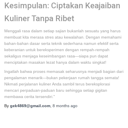
Kesimpulan: Ciptakan Keajaiban
Kuliner Tanpa Ribet
Menggali rasa dalam setiap sajian bukanlah sesuatu yang harus
membuat kita merasa stres atau kewalahan. Dengan memahami
bahan-bahan dasar serta teknik sederhana namun efektif serta
keberanian untuk bereksperimen dengan rempah-rempah
sekaligus menjaga keseimbangan rasa—siapa pun dapat
menciptakan masakan lezat hanya dalam waktu singkat!
Ingatlah bahwa proses memasak seharusnya menjadi bagian dari
pengalaman menarik—bukan pekerjaan rumah tangga semata!
Nikmati perjalanan kuliner Anda sambil terus bereksplorasi
mencari perpaduan-paduan baru sehingga setiap gigitan
membawa cerita tersendiri."
By
gek4869@gmail.com
,
8 months
ago