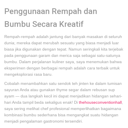
Penggunaan Rempah dan
Bumbu Secara Kreatif
Rempah-rempah adalah jantung dari banyak masakan di seluruh
dunia; mereka dapat merubah sesuatu yang biasa menjadi luar
biasa jika digunakan dengan tepat. Namun seringkali kita terjebak
pada penggunaan garam dan merica saja sebagai satu-satunya
bumbu. Dalam perjalanan kuliner saya, saya menemukan bahwa
eksperimen dengan berbagai rempah adalah cara terbaik untuk
mengeksplorasi rasa baru.
Cobalah menambahkan satu sendok teh jinten ke dalam tumisan
sayuran Anda atau gunakan thyme segar dalam rebusan sup
ayam — dua langkah kecil ini dapat menjadikan hidangan sehari-
hari Anda tampil beda sekaligus enak! Di
thehouseconventionhall
,
saya sering melihat chef profesional memperlihatkan bagaimana
kombinasi bumbu sederhana bisa mengangkat suatu hidangan
menjadi pengalaman gastronomi tersendiri.