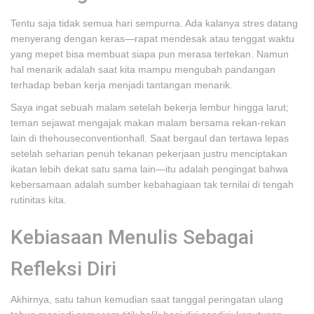
Tentu saja tidak semua hari sempurna. Ada kalanya stres datang
menyerang dengan keras—rapat mendesak atau tenggat waktu
yang mepet bisa membuat siapa pun merasa tertekan. Namun
hal menarik adalah saat kita mampu mengubah pandangan
terhadap beban kerja menjadi tantangan menarik.
Saya ingat sebuah malam setelah bekerja lembur hingga larut;
teman sejawat mengajak makan malam bersama rekan-rekan
lain di thehouseconventionhall. Saat bergaul dan tertawa lepas
setelah seharian penuh tekanan pekerjaan justru menciptakan
ikatan lebih dekat satu sama lain—itu adalah pengingat bahwa
kebersamaan adalah sumber kebahagiaan tak ternilai di tengah
rutinitas kita.
Kebiasaan Menulis Sebagai
Refleksi Diri
Akhirnya, satu tahun kemudian saat tanggal peringatan ulang