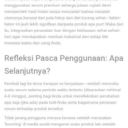
menggunakan serum premium seharga jutaan rupiah demi
memperoleh hasil instan tanpa menyadari bahwa masalah
utamanya berasal dari pola hidup dan diet kurang sehat—faktor-
faktor ini jauh lebih signifikan daripada produk apa pun! Maka dari
itu, integrasikan perawatan luar dengan kebiasaan sehat sehari-
hari agar mendapatkan manfaat maksimal dari setiap titik
investasi waktu dan uang Anda.
Refleksi Pasca Penggunaan: Apa
Selanjutnya?
Kembali lagi ke tema harapan vs kenyataan—setelah mencoba
suatu serum selama periode waktu tertentu (disarankan minimal
4-6 minggu), penting bagi Anda untuk merefleksikan perubahan
apa saja (jika ada) pada kulit Anda serta bagaimana perasaan
umum terhadap produk tersebut.
Tidak jarang pengguna merasa kecewa setelah merasakan
'booming' di media sosial mengenai suatu produk lalu setelah