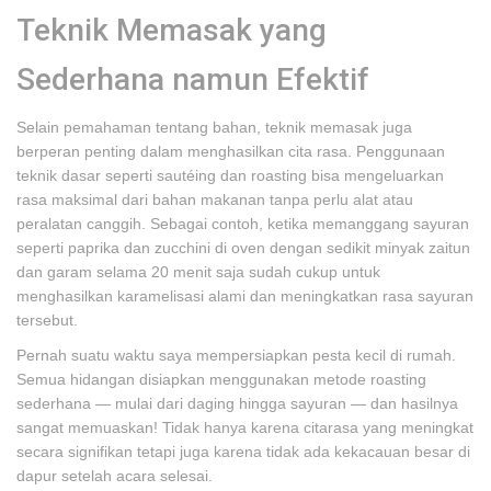
Teknik Memasak yang
Sederhana namun Efektif
Selain pemahaman tentang bahan, teknik memasak juga
berperan penting dalam menghasilkan cita rasa. Penggunaan
teknik dasar seperti sautéing dan roasting bisa mengeluarkan
rasa maksimal dari bahan makanan tanpa perlu alat atau
peralatan canggih. Sebagai contoh, ketika memanggang sayuran
seperti paprika dan zucchini di oven dengan sedikit minyak zaitun
dan garam selama 20 menit saja sudah cukup untuk
menghasilkan karamelisasi alami dan meningkatkan rasa sayuran
tersebut.
Pernah suatu waktu saya mempersiapkan pesta kecil di rumah.
Semua hidangan disiapkan menggunakan metode roasting
sederhana — mulai dari daging hingga sayuran — dan hasilnya
sangat memuaskan! Tidak hanya karena citarasa yang meningkat
secara signifikan tetapi juga karena tidak ada kekacauan besar di
dapur setelah acara selesai.