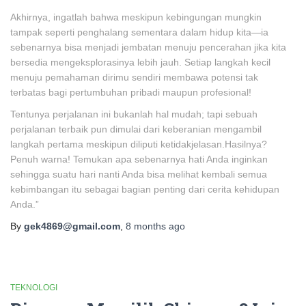
Akhirnya, ingatlah bahwa meskipun kebingungan mungkin
tampak seperti penghalang sementara dalam hidup kita—ia
sebenarnya bisa menjadi jembatan menuju pencerahan jika kita
bersedia mengeksplorasinya lebih jauh. Setiap langkah kecil
menuju pemahaman dirimu sendiri membawa potensi tak
terbatas bagi pertumbuhan pribadi maupun profesional!
Tentunya perjalanan ini bukanlah hal mudah; tapi sebuah
perjalanan terbaik pun dimulai dari keberanian mengambil
langkah pertama meskipun diliputi ketidakjelasan.Hasilnya?
Penuh warna! Temukan apa sebenarnya hati Anda inginkan
sehingga suatu hari nanti Anda bisa melihat kembali semua
kebimbangan itu sebagai bagian penting dari cerita kehidupan
Anda.”
By
gek4869@gmail.com
,
8 months
ago
TEKNOLOGI