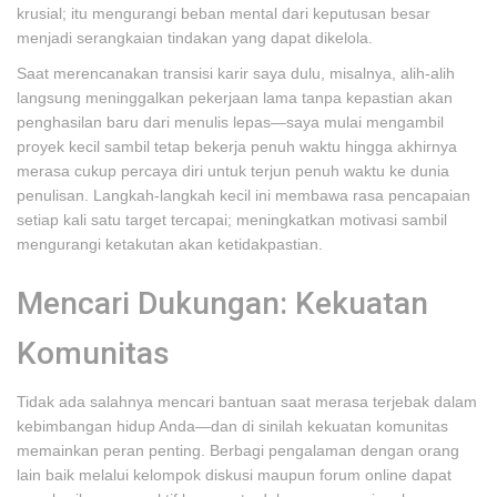
krusial; itu mengurangi beban mental dari keputusan besar
menjadi serangkaian tindakan yang dapat dikelola.
Saat merencanakan transisi karir saya dulu, misalnya, alih-alih
langsung meninggalkan pekerjaan lama tanpa kepastian akan
penghasilan baru dari menulis lepas—saya mulai mengambil
proyek kecil sambil tetap bekerja penuh waktu hingga akhirnya
merasa cukup percaya diri untuk terjun penuh waktu ke dunia
penulisan. Langkah-langkah kecil ini membawa rasa pencapaian
setiap kali satu target tercapai; meningkatkan motivasi sambil
mengurangi ketakutan akan ketidakpastian.
Mencari Dukungan: Kekuatan
Komunitas
Tidak ada salahnya mencari bantuan saat merasa terjebak dalam
kebimbangan hidup Anda—dan di sinilah kekuatan komunitas
memainkan peran penting. Berbagi pengalaman dengan orang
lain baik melalui kelompok diskusi maupun forum online dapat