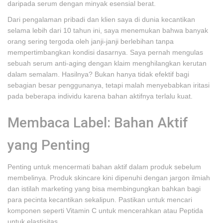
daripada serum dengan minyak esensial berat.
Dari pengalaman pribadi dan klien saya di dunia kecantikan
selama lebih dari 10 tahun ini, saya menemukan bahwa banyak
orang sering tergoda oleh janji-janji berlebihan tanpa
mempertimbangkan kondisi dasarnya. Saya pernah mengulas
sebuah serum anti-aging dengan klaim menghilangkan kerutan
dalam semalam. Hasilnya? Bukan hanya tidak efektif bagi
sebagian besar penggunanya, tetapi malah menyebabkan iritasi
pada beberapa individu karena bahan aktifnya terlalu kuat.
Membaca Label: Bahan Aktif
yang Penting
Penting untuk mencermati bahan aktif dalam produk sebelum
membelinya. Produk skincare kini dipenuhi dengan jargon ilmiah
dan istilah marketing yang bisa membingungkan bahkan bagi
para pecinta kecantikan sekalipun. Pastikan untuk mencari
komponen seperti Vitamin C untuk mencerahkan atau Peptida
untuk elastisitas.