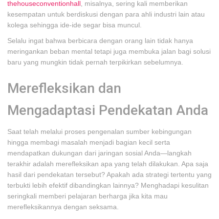
thehouseconventionhall
, misalnya, sering kali memberikan
kesempatan untuk berdiskusi dengan para ahli industri lain atau
kolega sehingga ide-ide segar bisa muncul.
Selalu ingat bahwa berbicara dengan orang lain tidak hanya
meringankan beban mental tetapi juga membuka jalan bagi solusi
baru yang mungkin tidak pernah terpikirkan sebelumnya.
Merefleksikan dan
Mengadaptasi Pendekatan Anda
Saat telah melalui proses pengenalan sumber kebingungan
hingga membagi masalah menjadi bagian kecil serta
mendapatkan dukungan dari jaringan sosial Anda—langkah
terakhir adalah merefleksikan apa yang telah dilakukan. Apa saja
hasil dari pendekatan tersebut? Apakah ada strategi tertentu yang
terbukti lebih efektif dibandingkan lainnya? Menghadapi kesulitan
seringkali memberi pelajaran berharga jika kita mau
merefleksikannya dengan seksama.