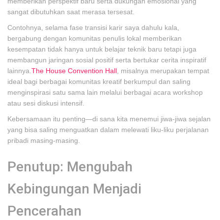
memberikan perspektif baru serta dukungan emosional yang
sangat dibutuhkan saat merasa tersesat.
Contohnya, selama fase transisi karir saya dahulu kala,
bergabung dengan komunitas penulis lokal memberikan
kesempatan tidak hanya untuk belajar teknik baru tetapi juga
membangun jaringan sosial positif serta bertukar cerita inspiratif
lainnya.
The House Convention Hall
, misalnya merupakan tempat
ideal bagi berbagai komunitas kreatif berkumpul dan saling
menginspirasi satu sama lain melalui berbagai acara workshop
atau sesi diskusi intensif.
Kebersamaan itu penting—di sana kita menemui jiwa-jiwa sejalan
yang bisa saling menguatkan dalam melewati liku-liku perjalanan
pribadi masing-masing.
Penutup: Mengubah
Kebingungan Menjadi
Pencerahan