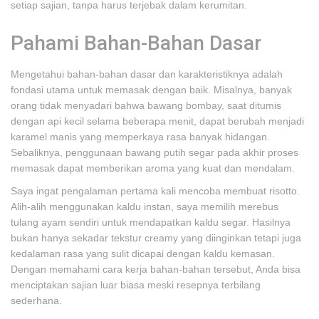
setiap sajian, tanpa harus terjebak dalam kerumitan.
Pahami Bahan-Bahan Dasar
Mengetahui bahan-bahan dasar dan karakteristiknya adalah
fondasi utama untuk memasak dengan baik. Misalnya, banyak
orang tidak menyadari bahwa bawang bombay, saat ditumis
dengan api kecil selama beberapa menit, dapat berubah menjadi
karamel manis yang memperkaya rasa banyak hidangan.
Sebaliknya, penggunaan bawang putih segar pada akhir proses
memasak dapat memberikan aroma yang kuat dan mendalam.
Saya ingat pengalaman pertama kali mencoba membuat risotto.
Alih-alih menggunakan kaldu instan, saya memilih merebus
tulang ayam sendiri untuk mendapatkan kaldu segar. Hasilnya
bukan hanya sekadar tekstur creamy yang diinginkan tetapi juga
kedalaman rasa yang sulit dicapai dengan kaldu kemasan.
Dengan memahami cara kerja bahan-bahan tersebut, Anda bisa
menciptakan sajian luar biasa meski resepnya terbilang
sederhana.