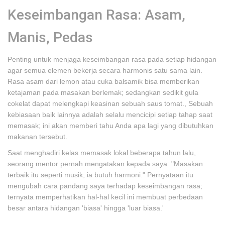
Keseimbangan Rasa: Asam,
Manis, Pedas
Penting untuk menjaga keseimbangan rasa pada setiap hidangan
agar semua elemen bekerja secara harmonis satu sama lain.
Rasa asam dari lemon atau cuka balsamik bisa memberikan
ketajaman pada masakan berlemak; sedangkan sedikit gula
cokelat dapat melengkapi keasinan sebuah saus tomat., Sebuah
kebiasaan baik lainnya adalah selalu mencicipi setiap tahap saat
memasak; ini akan memberi tahu Anda apa lagi yang dibutuhkan
makanan tersebut.
Saat menghadiri kelas memasak lokal beberapa tahun lalu,
seorang mentor pernah mengatakan kepada saya: "Masakan
terbaik itu seperti musik; ia butuh harmoni." Pernyataan itu
mengubah cara pandang saya terhadap keseimbangan rasa;
ternyata memperhatikan hal-hal kecil ini membuat perbedaan
besar antara hidangan 'biasa' hingga 'luar biasa.'