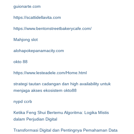
guionarte.com
https://scattidellavita.com
https://www.bentonstreetbakerycafe.com/
Mahjong slot
alohapokepanamacity.com
okto 88
https://www.lesteadele.com/Home.html
strategi tautan cadangan dan high availability untuk
menjaga akses ekosistem okto88
nypd ccrb
Ketika Feng Shui Bertemu Algoritma: Logika Mistis
dalam Perjudian Digital
Transformasi Digital dan Pentingnya Pemahaman Data