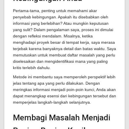
Pertama-tama, penting untuk memahami akar
penyebab kebingungan. Apakah itu disebabkan oleh
informasi yang berlebihan? Atau mungkin keputusan
yang sulit? Dalam pengalaman saya, proses ini dimulai
dengan refleksi mendalam. Misalnya, ketika
menghadapi proyek besar di tempat kerja, saya merasa
terjebak karena banyaknya detail dan batas waktu. Saya
memutuskan untuk membuat daftar masalah yang perlu
diselesaikan dan mengidentifikasi mana yang paling
kritis terlebih dahulu.
Metode ini membantu saya memperoleh perspektif lebih
jelas tentang apa yang perlu dilakukan. Dengan
meringkas informasi menjadi poin-poin kunci, Anda akan
dapat menangkap esensi dari kebingungan tersebut dan
memperjelas langkah-langkah selanjutnya.
Membagi Masalah Menjadi