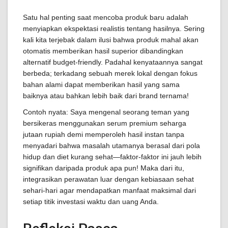
Satu hal penting saat mencoba produk baru adalah
menyiapkan ekspektasi realistis tentang hasilnya. Sering
kali kita terjebak dalam ilusi bahwa produk mahal akan
otomatis memberikan hasil superior dibandingkan
alternatif budget-friendly. Padahal kenyataannya sangat
berbeda; terkadang sebuah merek lokal dengan fokus
bahan alami dapat memberikan hasil yang sama
baiknya atau bahkan lebih baik dari brand ternama!
Contoh nyata: Saya mengenal seorang teman yang
bersikeras menggunakan serum premium seharga
jutaan rupiah demi memperoleh hasil instan tanpa
menyadari bahwa masalah utamanya berasal dari pola
hidup dan diet kurang sehat—faktor-faktor ini jauh lebih
signifikan daripada produk apa pun! Maka dari itu,
integrasikan perawatan luar dengan kebiasaan sehat
sehari-hari agar mendapatkan manfaat maksimal dari
setiap titik investasi waktu dan uang Anda.