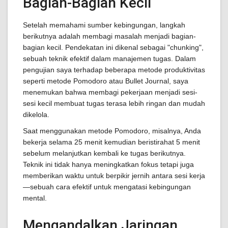
Bagian-Bagian Kecil
Setelah memahami sumber kebingungan, langkah
berikutnya adalah membagi masalah menjadi bagian-
bagian kecil. Pendekatan ini dikenal sebagai "chunking",
sebuah teknik efektif dalam manajemen tugas. Dalam
pengujian saya terhadap beberapa metode produktivitas
seperti metode Pomodoro atau Bullet Journal, saya
menemukan bahwa membagi pekerjaan menjadi sesi-
sesi kecil membuat tugas terasa lebih ringan dan mudah
dikelola.
Saat menggunakan metode Pomodoro, misalnya, Anda
bekerja selama 25 menit kemudian beristirahat 5 menit
sebelum melanjutkan kembali ke tugas berikutnya.
Teknik ini tidak hanya meningkatkan fokus tetapi juga
memberikan waktu untuk berpikir jernih antara sesi kerja
—sebuah cara efektif untuk mengatasi kebingungan
mental.
Mengandalkan Jaringan