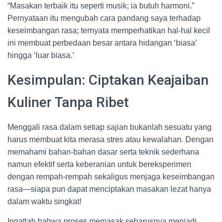
“Masakan terbaik itu seperti musik; ia butuh harmoni.”
Pernyataan itu mengubah cara pandang saya terhadap
keseimbangan rasa; ternyata memperhatikan hal-hal kecil
ini membuat perbedaan besar antara hidangan ‘biasa’
hingga ‘luar biasa.’
Kesimpulan: Ciptakan Keajaiban
Kuliner Tanpa Ribet
Menggali rasa dalam setiap sajian bukanlah sesuatu yang
harus membuat kita merasa stres atau kewalahan. Dengan
memahami bahan-bahan dasar serta teknik sederhana
namun efektif serta keberanian untuk bereksperimen
dengan rempah-rempah sekaligus menjaga keseimbangan
rasa—siapa pun dapat menciptakan masakan lezat hanya
dalam waktu singkat!
Ingatlah bahwa proses memasak seharusnya menjadi