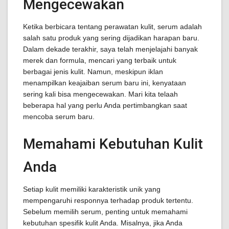
Mengecewakan
Ketika berbicara tentang perawatan kulit, serum adalah
salah satu produk yang sering dijadikan harapan baru.
Dalam dekade terakhir, saya telah menjelajahi banyak
merek dan formula, mencari yang terbaik untuk
berbagai jenis kulit. Namun, meskipun iklan
menampilkan keajaiban serum baru ini, kenyataan
sering kali bisa mengecewakan. Mari kita telaah
beberapa hal yang perlu Anda pertimbangkan saat
mencoba serum baru.
Memahami Kebutuhan Kulit
Anda
Setiap kulit memiliki karakteristik unik yang
mempengaruhi responnya terhadap produk tertentu.
Sebelum memilih serum, penting untuk memahami
kebutuhan spesifik kulit Anda. Misalnya, jika Anda