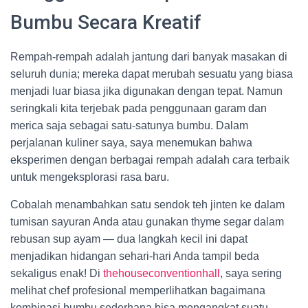
Bumbu Secara Kreatif
Rempah-rempah adalah jantung dari banyak masakan di
seluruh dunia; mereka dapat merubah sesuatu yang biasa
menjadi luar biasa jika digunakan dengan tepat. Namun
seringkali kita terjebak pada penggunaan garam dan
merica saja sebagai satu-satunya bumbu. Dalam
perjalanan kuliner saya, saya menemukan bahwa
eksperimen dengan berbagai rempah adalah cara terbaik
untuk mengeksplorasi rasa baru.
Cobalah menambahkan satu sendok teh jinten ke dalam
tumisan sayuran Anda atau gunakan thyme segar dalam
rebusan sup ayam — dua langkah kecil ini dapat
menjadikan hidangan sehari-hari Anda tampil beda
sekaligus enak! Di
thehouseconventionhall
, saya sering
melihat chef profesional memperlihatkan bagaimana
kombinasi bumbu sederhana bisa mengangkat suatu