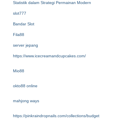
Statistik dalam Strategi Permainan Modern
slot777
Bandar Slot
Fila88
server jepang
https://www.icecreamandcupcakes.com/
Mio88
okto88 online
mahjong ways
https://pinkraindropnails.com/collections/budget