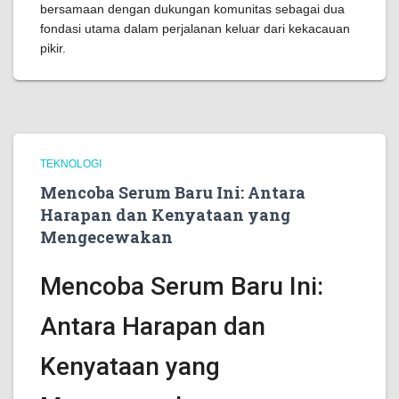
bersamaan dengan dukungan komunitas sebagai dua
fondasi utama dalam perjalanan keluar dari kekacauan
pikir.
TEKNOLOGI
Mencoba Serum Baru Ini: Antara
Harapan dan Kenyataan yang
Mengecewakan
Mencoba Serum Baru Ini:
Antara Harapan dan
Kenyataan yang