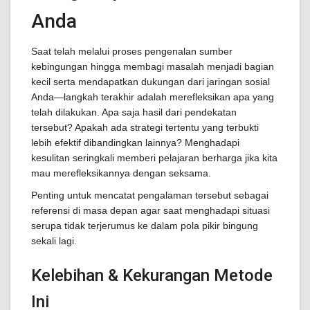
Anda
Saat telah melalui proses pengenalan sumber
kebingungan hingga membagi masalah menjadi bagian
kecil serta mendapatkan dukungan dari jaringan sosial
Anda—langkah terakhir adalah merefleksikan apa yang
telah dilakukan. Apa saja hasil dari pendekatan
tersebut? Apakah ada strategi tertentu yang terbukti
lebih efektif dibandingkan lainnya? Menghadapi
kesulitan seringkali memberi pelajaran berharga jika kita
mau merefleksikannya dengan seksama.
Penting untuk mencatat pengalaman tersebut sebagai
referensi di masa depan agar saat menghadapi situasi
serupa tidak terjerumus ke dalam pola pikir bingung
sekali lagi.
Kelebihan & Kekurangan Metode
Ini