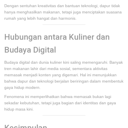
Dengan sentuhan kreativitas dan bantuan teknologi, dapur tidak
hanya menghasilkan makanan, tetapi juga menciptakan suasana
rumah yang lebih hangat dan harmonis.
Hubungan antara Kuliner dan
Budaya Digital
Budaya digital dan dunia kuliner kini saling memengaruhi. Banyak
tren makanan lahir dari media sosial, sementara aktivitas
memasak menjadi konten yang digemari. Hal ini menunjukkan
bahwa dapur dan teknologi berjalan beriringan dalam membentuk
gaya hidup modern.
Fenomena ini memperlihatkan bahwa memasak bukan lagi
sekadar kebutuhan, tetapi juga bagian dari identitas dan gaya
hidup masa kini.
Kesimpulan