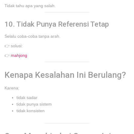
Tidak tahu apa yang salah.
10. Tidak Punya Referensi Tetap
Selalu coba-coba tanpa arah.
👉 solusi:
👉
mahjong
Kenapa Kesalahan Ini Berulang?
Karena:
tidak sadar
tidak punya sistem
tidak konsisten