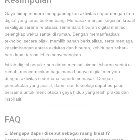
Gaya hidup modern menggabungkan aktivitas dapur dengan tren
digital yang terus berkembang. Memasak menjadi kegiatan kreatif
sekaligus sarana relaksasi, sementara hiburan digital menjadi
pelengkap waktu santai di rumah. Dengan memanfaatkan
teknologi secara bijak, memilih bahan berkualitas, serta menjaga
keseimbangan antara aktivitas dan hiburan, kehidupan sehari-
hari dapat terasa lebih menyenangkan.
Istilah digital populer pun dapat menjadi simbol hiburan santai di
rumah, mencerminkan bagaimana budaya digital menyatu
dengan aktivitas sederhana seperti memasak. Dengan
pendekatan yang positif, dapur dan teknologi dapat berjalan
bersama untuk menciptakan gaya hidup yang lebih praktis dan
inspiratif.
FAQ
1. Mengapa dapur disebut sebagai ruang kreatif?