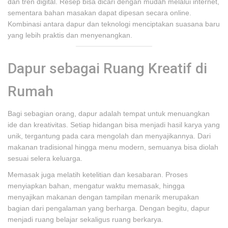
dan tren digital. Resep bisa dicari dengan mudah melalui internet,
sementara bahan masakan dapat dipesan secara online.
Kombinasi antara dapur dan teknologi menciptakan suasana baru
yang lebih praktis dan menyenangkan.
Dapur sebagai Ruang Kreatif di
Rumah
Bagi sebagian orang, dapur adalah tempat untuk menuangkan
ide dan kreativitas. Setiap hidangan bisa menjadi hasil karya yang
unik, tergantung pada cara mengolah dan menyajikannya. Dari
makanan tradisional hingga menu modern, semuanya bisa diolah
sesuai selera keluarga.
Memasak juga melatih ketelitian dan kesabaran. Proses
menyiapkan bahan, mengatur waktu memasak, hingga
menyajikan makanan dengan tampilan menarik merupakan
bagian dari pengalaman yang berharga. Dengan begitu, dapur
menjadi ruang belajar sekaligus ruang berkarya.