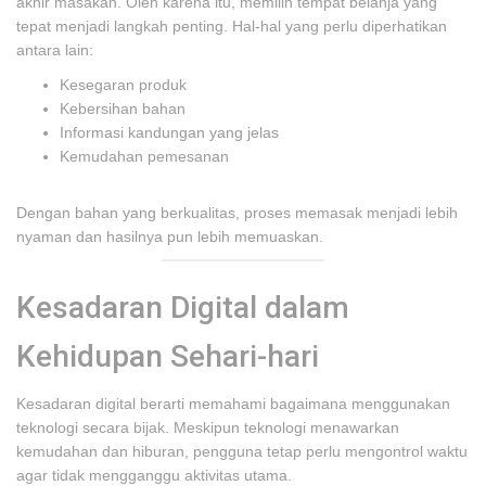
akhir masakan. Oleh karena itu, memilih tempat belanja yang
tepat menjadi langkah penting. Hal-hal yang perlu diperhatikan
antara lain:
Kesegaran produk
Kebersihan bahan
Informasi kandungan yang jelas
Kemudahan pemesanan
Dengan bahan yang berkualitas, proses memasak menjadi lebih
nyaman dan hasilnya pun lebih memuaskan.
Kesadaran Digital dalam
Kehidupan Sehari-hari
Kesadaran digital berarti memahami bagaimana menggunakan
teknologi secara bijak. Meskipun teknologi menawarkan
kemudahan dan hiburan, pengguna tetap perlu mengontrol waktu
agar tidak mengganggu aktivitas utama.