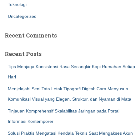
Teknologi
Uncategorized
Recent Comments
Recent Posts
Tips Menjaga Konsistensi Rasa Secangkir Kopi Rumahan Setiap
Hari
Menjelajahi Seni Tata Letak Tipografi Digital: Cara Menyusun
Komunikasi Visual yang Elegan, Struktur, dan Nyaman di Mata
Tinjauan Komprehensif Skalabilitas Jaringan pada Portal
Informasi Kontemporer
Solusi Praktis Mengatasi Kendala Teknis Saat Mengakses Akun