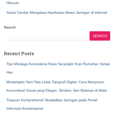
Hiburan
Solusi Cerdas Mengatasi Hambatan Akses Jaringan di Internet
Search
SEARCH
Recent Posts
Tips Menjaga Konsistensi Rasa Secangkir Kopi Rumahan Setiap
Hari
Menjelajahi Seni Tata Letak Tipografi Digital: Cara Menyusun
Komunikasi Visual yang Elegan, Struktur, dan Nyaman di Mata
Tinjauan Komprehensif Skalabilitas Jaringan pada Portal
Informasi Kontemporer