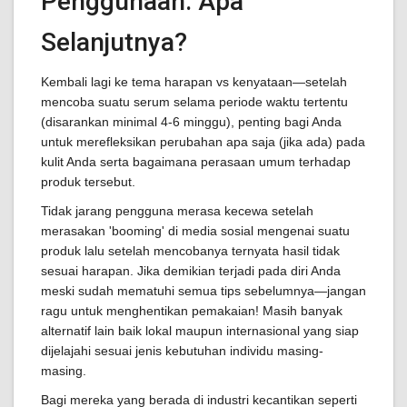
Penggunaan: Apa
Selanjutnya?
Kembali lagi ke tema harapan vs kenyataan—setelah
mencoba suatu serum selama periode waktu tertentu
(disarankan minimal 4-6 minggu), penting bagi Anda
untuk merefleksikan perubahan apa saja (jika ada) pada
kulit Anda serta bagaimana perasaan umum terhadap
produk tersebut.
Tidak jarang pengguna merasa kecewa setelah
merasakan 'booming' di media sosial mengenai suatu
produk lalu setelah mencobanya ternyata hasil tidak
sesuai harapan. Jika demikian terjadi pada diri Anda
meski sudah mematuhi semua tips sebelumnya—jangan
ragu untuk menghentikan pemakaian! Masih banyak
alternatif lain baik lokal maupun internasional yang siap
dijelajahi sesuai jenis kebutuhan individu masing-
masing.
Bagi mereka yang berada di industri kecantikan seperti