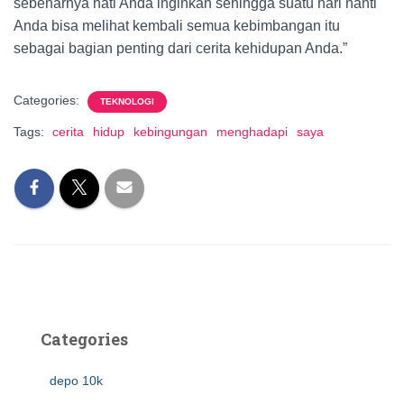
sebenarnya hati Anda inginkan sehingga suatu hari nanti
Anda bisa melihat kembali semua kebimbangan itu
sebagai bagian penting dari cerita kehidupan Anda.”
Categories:
TEKNOLOGI
Tags:
cerita
hidup
kebingungan
menghadapi
saya
Categories
depo 10k