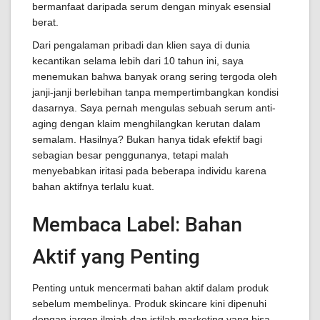
bermanfaat daripada serum dengan minyak esensial
berat.
Dari pengalaman pribadi dan klien saya di dunia
kecantikan selama lebih dari 10 tahun ini, saya
menemukan bahwa banyak orang sering tergoda oleh
janji-janji berlebihan tanpa mempertimbangkan kondisi
dasarnya. Saya pernah mengulas sebuah serum anti-
aging dengan klaim menghilangkan kerutan dalam
semalam. Hasilnya? Bukan hanya tidak efektif bagi
sebagian besar penggunanya, tetapi malah
menyebabkan iritasi pada beberapa individu karena
bahan aktifnya terlalu kuat.
Membaca Label: Bahan
Aktif yang Penting
Penting untuk mencermati bahan aktif dalam produk
sebelum membelinya. Produk skincare kini dipenuhi
dengan jargon ilmiah dan istilah marketing yang bisa