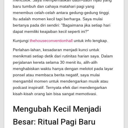
mencolok. Saya memperhatikan daun-daun hijau yang
baru tumbuh dan cahaya matahari pagi yang
menembus celah-celah antara gedung-gedung tinggi.
Itu adalah momen kecil tapi berharga. Saya mulai
bertanya pada diri sendiri: "Bagaimana jika setiap hari
dapat memiliki keajaiban kecil seperti ini?"
Kunjungi
thehouseconventionhall
untuk info lengkap.
Perlahan-lahan, kesadaran menjadi kunci untuk
menikmati setiap detik dari rutinitas harian saya. Dalam
perjalanan kereta selama 30 menit itu, alih-alih
menghabiskan waktu hanya dengan melotot pada layar
ponsel atau membaca berita negatif, saya mulai
mengambil momen untuk mendengarkan musik atau
podcast inspiratif. Ternyata efek dari mendengarkan
kisah-kisah orang lain bisa sangat memotivasi.
Mengubah Kecil Menjadi
Besar: Ritual Pagi Baru