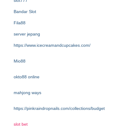
slot777
Bandar Slot
Fila88
server jepang
https://www.icecreamandcupcakes.com/
Mio88
okto88 online
mahjong ways
https://pinkraindropnails.com/collections/budget
slot bet