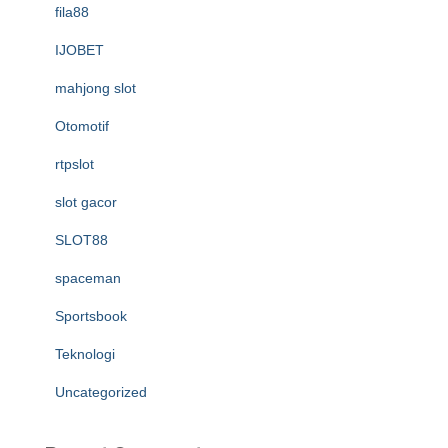
fila88
IJOBET
mahjong slot
Otomotif
rtpslot
slot gacor
SLOT88
spaceman
Sportsbook
Teknologi
Uncategorized