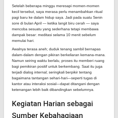
Setelah beberapa minggu meresapi momen-momen
kecil tersebut, saya merasa perlu menambahkan ritual
pagi baru ke dalam hidup saya. Jadi pada suatu Senin
sore di bulan April — ketika langit biru cerah — saya
mencoba sesuatu yang sederhana tetapi membawa
dampak besar: meditasi selama 10 menit sebelum
memulai hari.
Awalnya terasa aneh; duduk tenang sambil bernapas
dalam-dalam dengan pikiran berkeliaran kemana-mana.
Namun seiring waktu berlalu, proses itu memberi ruang
bagi pemikiran positif untuk berkembang. Saat itu juga
terjadi dialog internal; seringkali berpikir tentang
bagaimana tantangan sehari-hari—seperti tugas di
kantor atau interaksi sosial—dapat ditangani dengan
ketenangan lebih baik dibandingkan sebelumnya.
Kegiatan Harian sebagai
Sumber Kebahagiaan