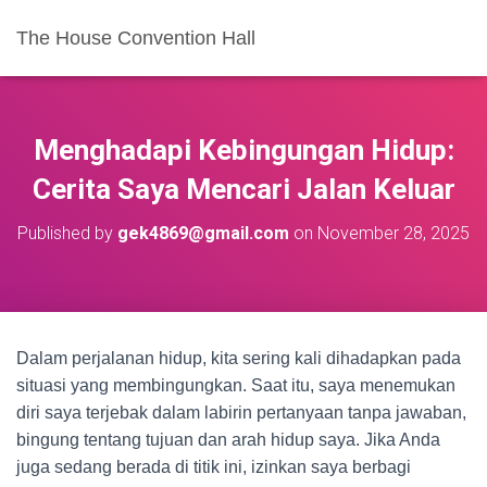
The House Convention Hall
Menghadapi Kebingungan Hidup:
Cerita Saya Mencari Jalan Keluar
Published by
gek4869@gmail.com
on
November 28, 2025
Dalam perjalanan hidup, kita sering kali dihadapkan pada
situasi yang membingungkan. Saat itu, saya menemukan
diri saya terjebak dalam labirin pertanyaan tanpa jawaban,
bingung tentang tujuan dan arah hidup saya. Jika Anda
juga sedang berada di titik ini, izinkan saya berbagi