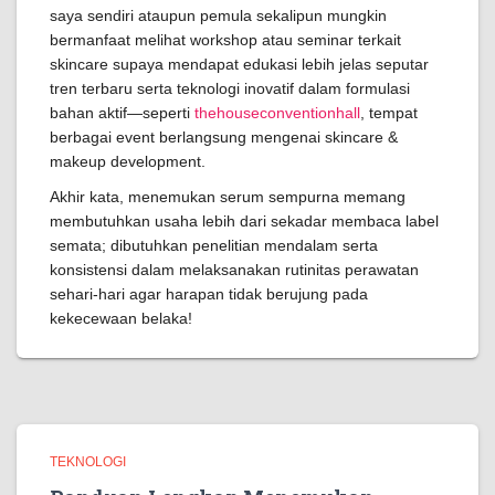
saya sendiri ataupun pemula sekalipun mungkin
bermanfaat melihat workshop atau seminar terkait
skincare supaya mendapat edukasi lebih jelas seputar
tren terbaru serta teknologi inovatif dalam formulasi
bahan aktif—seperti
thehouseconventionhall
, tempat
berbagai event berlangsung mengenai skincare &
makeup development.
Akhir kata, menemukan serum sempurna memang
membutuhkan usaha lebih dari sekadar membaca label
semata; dibutuhkan penelitian mendalam serta
konsistensi dalam melaksanakan rutinitas perawatan
sehari-hari agar harapan tidak berujung pada
kekecewaan belaka!
TEKNOLOGI