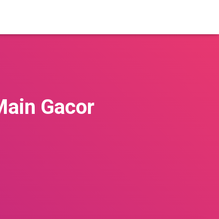
Main Gacor