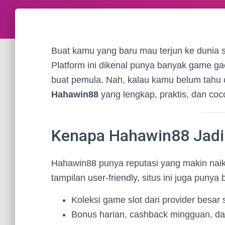
Buat kamu yang baru mau terjun ke dunia sl
Platform ini dikenal punya banyak game ga
buat pemula. Nah, kalau kamu belum tahu c
Hahawin88
yang lengkap, praktis, dan co
Kenapa Hahawin88 Jadi
Hahawin88 punya reputasi yang makin naik 
tampilan user-friendly, situs ini juga puny
Koleksi game slot dari provider besar
Bonus harian, cashback mingguan, 