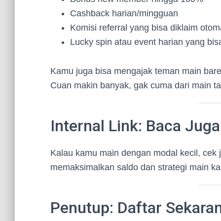
Cashback harian/mingguan
Komisi referral yang bisa diklaim otom
Lucky spin atau event harian yang bis
Kamu juga bisa mengajak teman main baren
Cuan makin banyak, gak cuma dari main tapi
Internal Link: Baca Juga
Kalau kamu main dengan modal kecil, cek ju
memaksimalkan saldo dan strategi main k
Penutup: Daftar Sekaran