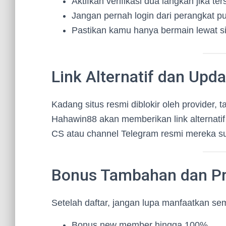
Aktifkan verifikasi dua langkah jika ter
Jangan pernah login dari perangkat pu
Pastikan kamu hanya bermain lewat si
Link Alternatif dan Upda
Kadang situs resmi diblokir oleh provider, 
Hahawin88 akan memberikan link alternatif
CS atau channel Telegram resmi mereka su
Bonus Tambahan dan Pr
Setelah daftar, jangan lupa manfaatkan se
Bonus new member hingga 100%