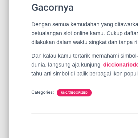
Gacornya
Dengan semua kemudahan yang ditawark
petualangan slot online kamu. Cukup daftar
dilakukan dalam waktu singkat dan tanpa ri
Dan kalau kamu tertarik memahami simbol-
dunia, langsung aja kunjungi
diccionario
tahu arti simbol di balik berbagai ikon popul
Categories:
UNCATEGORIZED