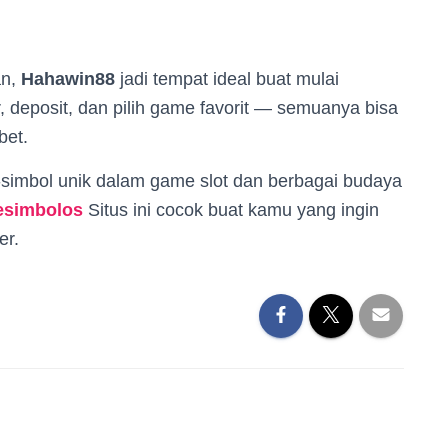
an,
Hahawin88
jadi tempat ideal buat mulai
, deposit, dan pilih game favorit — semuanya bisa
bet.
simbol unik dalam game slot dan berbagai budaya
desimbolos
Situs ini cocok buat kamu yang ingin
er.