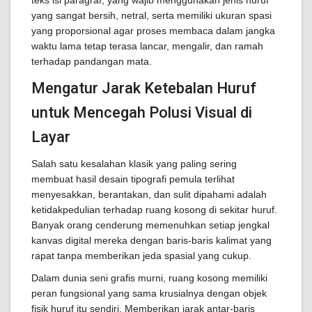
teks isi paragraf, yang wajib menggunakan jenis huruf
yang sangat bersih, netral, serta memiliki ukuran spasi
yang proporsional agar proses membaca dalam jangka
waktu lama tetap terasa lancar, mengalir, dan ramah
terhadap pandangan mata.
Mengatur Jarak Ketebalan Huruf
untuk Mencegah Polusi Visual di
Layar
Salah satu kesalahan klasik yang paling sering
membuat hasil desain tipografi pemula terlihat
menyesakkan, berantakan, dan sulit dipahami adalah
ketidakpedulian terhadap ruang kosong di sekitar huruf.
Banyak orang cenderung memenuhkan setiap jengkal
kanvas digital mereka dengan baris-baris kalimat yang
rapat tanpa memberikan jeda spasial yang cukup.
Dalam dunia seni grafis murni, ruang kosong memiliki
peran fungsional yang sama krusialnya dengan objek
fisik huruf itu sendiri. Memberikan jarak antar-baris