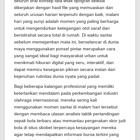
seluruh draf konsep tata letak tipografi selesai
dikerjakan dengan hasil file yang memuaskan dan
seluruh urusan harian terpenuhi dengan baik, malam
hari yang sunyi adalah momen yang paling berharga
untuk mengendurkan ketegangan otot saraf dan
beristirahat secara total di rumah. Di waktu santai
sebelum memejamkan mata ini, berselancar di dunia
maya menggunakan ponsel pintar merupakan cara
yang sangat ideal bagi masyarakat urban untuk
menikmati hiburan digital yang seru, interaktif, dan
dapat memicu kesegaran pikiran secara instan dari
kejenuhan rutinitas dunia nyata yang padat.
Bagi beberapa kalangan profesional yang memiliki
ketertarikan mendalam pada perkembangan industri
olahraga internasional, mereka sering kali
menggunakan momen santai di malam hari tersebut
dengan membaca ulasan analisis taktik pertandingan
sepak bola terbaru atau memantau pergerakan skor judi
bola di situs sbobet terpercaya kesayangan mereka
agar tetap mendapatkan informasi bursa terkini yang