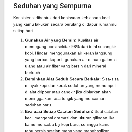
Seduhan yang Sempurna
Konsistensi dibentuk dari kebiasaan-kebiasaan kecil
yang kamu lakukan secara berulang di dapur rumahmu
setiap hari:
Gunakan Air yang Bersih:
Kualitas air
memegang porsi sekitar 98% dari total secangkir
kopi. Hindari menggunakan air keran langsung
yang berbau kaporit; gunakan air minum galon isi
ulang atau air filter yang bersih dari mineral
berlebih.
Bersihkan Alat Seduh Secara Berkala:
Sisa-sisa
minyak kopi dan kerak seduhan yang menempel
di alat dripper atau cangkir jika dibiarkan akan
meninggalkan rasa tengik yang mencemari
seduhan baru.
Evaluasi Setiap Catatan Seduhan:
Buat catatan
kecil mengenai gramasi dan ukuran gilingan jika
kamu mencoba biji kopi baru, sehingga kamu
tahu persis setelan mana yang menghasilkan