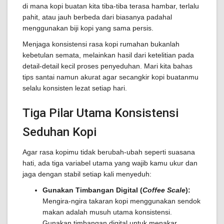
di mana kopi buatan kita tiba-tiba terasa hambar, terlalu
pahit, atau jauh berbeda dari biasanya padahal
menggunakan biji kopi yang sama persis.
Menjaga konsistensi rasa kopi rumahan bukanlah
kebetulan semata, melainkan hasil dari ketelitian pada
detail-detail kecil proses penyeduhan. Mari kita bahas
tips santai namun akurat agar secangkir kopi buatanmu
selalu konsisten lezat setiap hari.
Tiga Pilar Utama Konsistensi
Seduhan Kopi
Agar rasa kopimu tidak berubah-ubah seperti suasana
hati, ada tiga variabel utama yang wajib kamu ukur dan
jaga dengan stabil setiap kali menyeduh:
Gunakan Timbangan Digital (
Coffee Scale
):
Mengira-ngira takaran kopi menggunakan sendok
makan adalah musuh utama konsistensi.
Gunakan timbangan digital untuk menakar