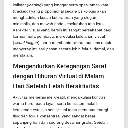
kalimat (
leading
) yang longgar serta spasi antar-kata
(
tracking
) yang proporsional secara psikologis akan
menghadirkan kesan keteraturan yang elegan,
minimalis, dan mewah pada keseluruhan tata letak.
Karakter visual yang bersih ini sangat bersahabat bagi
kornea mata pembaca, mereduksi kelelahan visual
(
visual fatigue
), serta membantu pikiran audiens untuk
menyerap inti sari pesan secara lebih fokus, damai, dan
mendalam.
Mengendurkan Ketegangan Saraf
dengan Hiburan Virtual di Malam
Hari Setelah Lelah Beraktivitas
Aktivitas memeras ide kreatif, mengalkulasi kontras
warna huruf pada layar, serta konsisten melatih
ketajaman estetika seni visual tentu menuntut energi
fisik dan fokus konsentrasi yang sangat besar
sepanjang hari dari seorang desainer grafis. Setelah