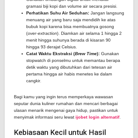
gramasi biji kopi dan volume air secara presisi.
Perhatikan Suhu Air Seduhan:
Jangan langsung
menuang air yang baru saja mendidih ke atas
bubuk kopi karena bisa membuatnya gosong
(
over-extraction
). Diamkan air selama 1 hingga 2
menit hingga suhunya berada di kisaran 90
hingga 93 derajat Celsius.
Catat Waktu Ekstraksi (
Brew Time
):
Gunakan
stopwatch di ponselmu untuk memantau berapa
detik waktu yang dibutuhkan dari tetesan air
pertama hingga air habis menetes ke dalam
cangkir.
Bagi kamu yang ingin terus memperkaya wawasan
seputar dunia kuliner rumahan dan mencari berbagai
ulasan menarik mengenai gaya hidup, pastikan untuk
menyimak informasi seru lewat
ijobet login alternatif
.
Kebiasaan Kecil untuk Hasil