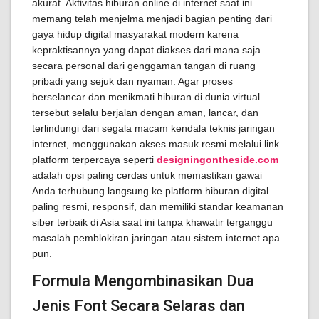
akurat. Aktivitas hiburan online di internet saat ini
memang telah menjelma menjadi bagian penting dari
gaya hidup digital masyarakat modern karena
kepraktisannya yang dapat diakses dari mana saja
secara personal dari genggaman tangan di ruang
pribadi yang sejuk dan nyaman. Agar proses
berselancar dan menikmati hiburan di dunia virtual
tersebut selalu berjalan dengan aman, lancar, dan
terlindungi dari segala macam kendala teknis jaringan
internet, menggunakan akses masuk resmi melalui link
platform terpercaya seperti
designingontheside.com
adalah opsi paling cerdas untuk memastikan gawai
Anda terhubung langsung ke platform hiburan digital
paling resmi, responsif, dan memiliki standar keamanan
siber terbaik di Asia saat ini tanpa khawatir terganggu
masalah pemblokiran jaringan atau sistem internet apa
pun.
Formula Mengombinasikan Dua
Jenis Font Secara Selaras dan