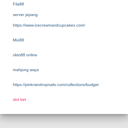
Fila88
server jepang
https://www.icecreamandcupcakes.com/
Mio88
okto88 online
mahjong ways
https://pinkraindropnails.com/collections/budget
slot bet