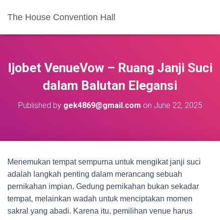
The House Convention Hall
Ijobet VenueVow – Ruang Janji Suci
dalam Balutan Elegansi
Published by
gek4869@gmail.com
on
June 22, 2025
Menemukan tempat sempurna untuk mengikat janji suci
adalah langkah penting dalam merancang sebuah
pernikahan impian. Gedung pernikahan bukan sekadar
tempat, melainkan wadah untuk menciptakan momen
sakral yang abadi. Karena itu, pemilihan venue harus