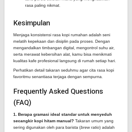
rasa paling nikmat.
Kesimpulan
Menjaga konsistensi rasa kopi rumahan adalah seni
melatih kepekaan dan disiplin pada proses. Dengan
mengandalkan timbangan digital, mengontrol suhu air,
serta merawat kebersihan alat, kamu bisa menikmati
kualitas kafe profesional langsung di rumah setiap hari.
Perhatikan detail takaran seduhmu agar cita rasa kopi
favoritmu senantiasa terjaga dengan sempurna.
Frequently Asked Questions
(FAQ)
1. Berapa gramasi ideal standar untuk menyeduh
secangkir kopi hitam manual?
Takaran umum yang
sering digunakan oleh para barista (
brew ratio
) adalah