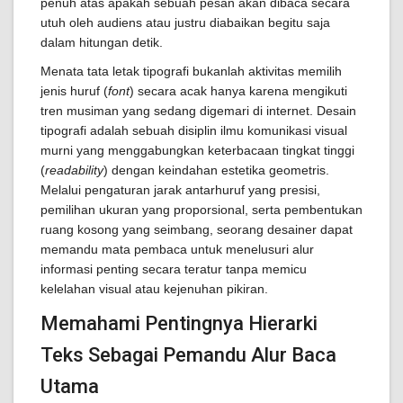
penuh atas apakah sebuah pesan akan dibaca secara
utuh oleh audiens atau justru diabaikan begitu saja
dalam hitungan detik.
Menata tata letak tipografi bukanlah aktivitas memilih
jenis huruf (
font
) secara acak hanya karena mengikuti
tren musiman yang sedang digemari di internet. Desain
tipografi adalah sebuah disiplin ilmu komunikasi visual
murni yang menggabungkan keterbacaan tingkat tinggi
(
readability
) dengan keindahan estetika geometris.
Melalui pengaturan jarak antarhuruf yang presisi,
pemilihan ukuran yang proporsional, serta pembentukan
ruang kosong yang seimbang, seorang desainer dapat
memandu mata pembaca untuk menelusuri alur
informasi penting secara teratur tanpa memicu
kelelahan visual atau kejenuhan pikiran.
Memahami Pentingnya Hierarki
Teks Sebagai Pemandu Alur Baca
Utama