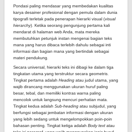
Pondasi paling mendasar yang membedakan kualitas
karya desainer profesional dengan pemula dalam dunia
tipografi terletak pada penerapan hierarki visual (
visual
hierarchy
). Ketika seorang pengunjung pertama kali
mendarat di halaman web Anda, mata mereka
membutuhkan petunjuk instan mengenai bagian teks
mana yang harus dibaca terlebih dahulu sebagai inti
informasi dan bagian mana yang bertindak sebagai
materi pendukung.
Secara universal, hierarki teks ini dibagi ke dalam tiga
tingkatan utama yang terstruktur secara geometris.
Tingkat pertama adalah
Heading
atau judul utama, yang
wajib dirancang menggunakan ukuran huruf paling
besar, tebal, dan memiliki kontras warna paling
mencolok untuk langsung mencuri perhatian mata.
Tingkat kedua adalah
Sub-heading
atau subjudul, yang
berfungsi sebagai jembatan informasi dengan ukuran
yang lebih sedang untuk mengelompokkan poin-poin
bahasan penting. Tingkat ketiga adalah
Body text
atau