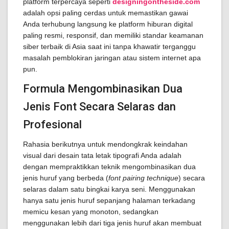
platform terpercaya seperti
designingontheside.com
adalah opsi paling cerdas untuk memastikan gawai
Anda terhubung langsung ke platform hiburan digital
paling resmi, responsif, dan memiliki standar keamanan
siber terbaik di Asia saat ini tanpa khawatir terganggu
masalah pemblokiran jaringan atau sistem internet apa
pun.
Formula Mengombinasikan Dua
Jenis Font Secara Selaras dan
Profesional
Rahasia berikutnya untuk mendongkrak keindahan
visual dari desain tata letak tipografi Anda adalah
dengan mempraktikkan teknik mengombinasikan dua
jenis huruf yang berbeda (
font pairing technique
) secara
selaras dalam satu bingkai karya seni. Menggunakan
hanya satu jenis huruf sepanjang halaman terkadang
memicu kesan yang monoton, sedangkan
menggunakan lebih dari tiga jenis huruf akan membuat