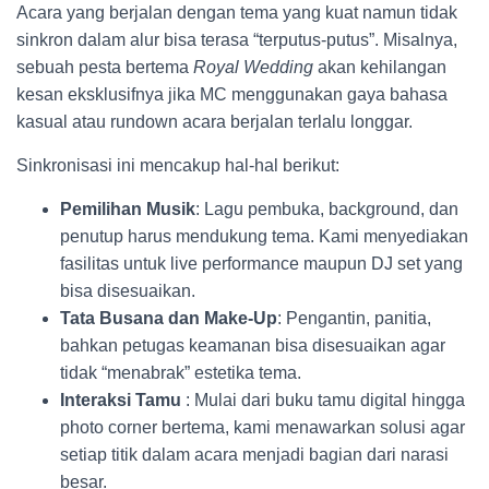
Acara yang berjalan dengan tema yang kuat namun tidak
sinkron dalam alur bisa terasa “terputus-putus”. Misalnya,
sebuah pesta bertema
Royal Wedding
akan kehilangan
kesan eksklusifnya jika MC menggunakan gaya bahasa
kasual atau rundown acara berjalan terlalu longgar.
Sinkronisasi ini mencakup hal-hal berikut:
Pemilihan Musik
: Lagu pembuka, background, dan
penutup harus mendukung tema. Kami menyediakan
fasilitas untuk live performance maupun DJ set yang
bisa disesuaikan.
Tata Busana dan Make-Up
: Pengantin, panitia,
bahkan petugas keamanan bisa disesuaikan agar
tidak “menabrak” estetika tema.
Interaksi Tamu
: Mulai dari buku tamu digital hingga
photo corner bertema, kami menawarkan solusi agar
setiap titik dalam acara menjadi bagian dari narasi
besar.