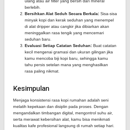
ulang atau air filter yang bersih dari mineral
berlebih.
Bersihkan Alat Seduh Secara Berkala:
Sisa-sisa
minyak kopi dan kerak seduhan yang menempel
di alat dripper atau cangkir jika dibiarkan akan
meninggalkan rasa tengik yang mencemari
seduhan baru.
Evaluasi Setiap Catatan Seduhan:
Buat catatan
kecil mengenai gramasi dan ukuran gilingan jika
kamu mencoba biji kopi baru, sehingga kamu
tahu persis setelan mana yang menghasilkan
rasa paling nikmat.
Kesimpulan
Menjaga konsistensi rasa kopi rumahan adalah seni
melatih kepekaan dan disiplin pada proses. Dengan
mengandalkan timbangan digital, mengontrol suhu air,
serta merawat kebersihan alat, kamu bisa menikmati
kualitas kafe profesional langsung di rumah setiap hari.