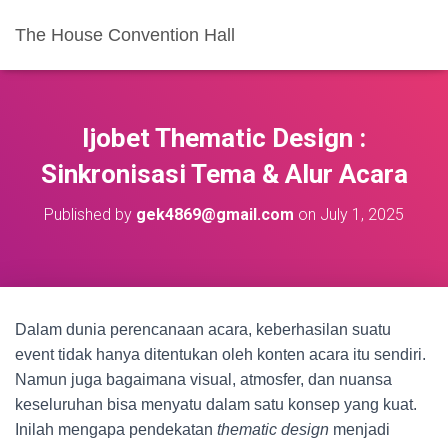
The House Convention Hall
Ijobet Thematic Design :
Sinkronisasi Tema & Alur Acara
Published by
gek4869@gmail.com
on
July 1, 2025
Dalam dunia perencanaan acara, keberhasilan suatu
event tidak hanya ditentukan oleh konten acara itu sendiri.
Namun juga bagaimana visual, atmosfer, dan nuansa
keseluruhan bisa menyatu dalam satu konsep yang kuat.
Inilah mengapa pendekatan
thematic design
menjadi