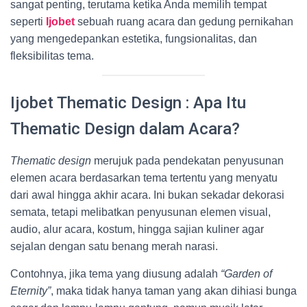
sangat penting, terutama ketika Anda memilih tempat
seperti
Ijobet
sebuah ruang acara dan gedung pernikahan
yang mengedepankan estetika, fungsionalitas, dan
fleksibilitas tema.
Ijobet Thematic Design : Apa Itu
Thematic Design dalam Acara?
Thematic design
merujuk pada pendekatan penyusunan
elemen acara berdasarkan tema tertentu yang menyatu
dari awal hingga akhir acara. Ini bukan sekadar dekorasi
semata, tetapi melibatkan penyusunan elemen visual,
audio, alur acara, kostum, hingga sajian kuliner agar
sejalan dengan satu benang merah narasi.
Contohnya, jika tema yang diusung adalah
“Garden of
Eternity”
, maka tidak hanya taman yang akan dihiasi bunga