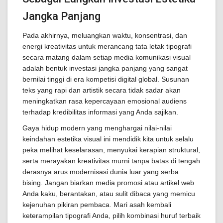
Jangka Panjang
Pada akhirnya, meluangkan waktu, konsentrasi, dan
energi kreativitas untuk merancang tata letak tipografi
secara matang dalam setiap media komunikasi visual
adalah bentuk investasi jangka panjang yang sangat
bernilai tinggi di era kompetisi digital global. Susunan
teks yang rapi dan artistik secara tidak sadar akan
meningkatkan rasa kepercayaan emosional audiens
terhadap kredibilitas informasi yang Anda sajikan.
Gaya hidup modern yang menghargai nilai-nilai
keindahan estetika visual ini mendidik kita untuk selalu
peka melihat keselarasan, menyukai kerapian struktural,
serta merayakan kreativitas murni tanpa batas di tengah
derasnya arus modernisasi dunia luar yang serba
bising. Jangan biarkan media promosi atau artikel web
Anda kaku, berantakan, atau sulit dibaca yang memicu
kejenuhan pikiran pembaca. Mari asah kembali
keterampilan tipografi Anda, pilih kombinasi huruf terbaik