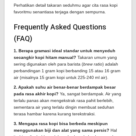
Perhatikan detail takaran seduhmu agar cita rasa kopi
favoritmu senantiasa terjaga dengan sempurna.
Frequently Asked Questions
(FAQ)
1. Berapa gramasi ideal standar untuk menyeduh
secangkir kopi hitam manual?
Takaran umum yang
sering digunakan oleh para barista (
brew ratio
) adalah
perbandingan 1 gram kopi berbanding 15 atau 16 gram
air (misalnya 15 gram kopi untuk 225-240 ml air).
2. Apakah suhu air benar-benar berdampak besar
pada rasa akhir kopi?
Ya, sangat berdampak. Air yang
terlalu panas akan mengekstrak rasa pahit berlebih,
sementara air yang terlalu dingin membuat seduhan
terasa hambar karena kurang terekstraksi.
3. Mengapa rasa kopi bisa berbeda meskipun
menggunakan biji dan alat yang sama persis?
Hal