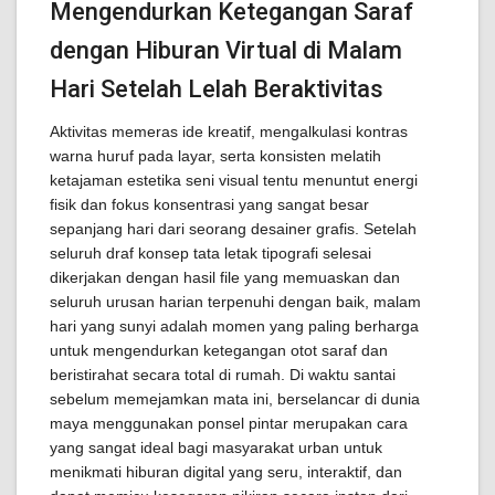
Mengendurkan Ketegangan Saraf
dengan Hiburan Virtual di Malam
Hari Setelah Lelah Beraktivitas
Aktivitas memeras ide kreatif, mengalkulasi kontras
warna huruf pada layar, serta konsisten melatih
ketajaman estetika seni visual tentu menuntut energi
fisik dan fokus konsentrasi yang sangat besar
sepanjang hari dari seorang desainer grafis. Setelah
seluruh draf konsep tata letak tipografi selesai
dikerjakan dengan hasil file yang memuaskan dan
seluruh urusan harian terpenuhi dengan baik, malam
hari yang sunyi adalah momen yang paling berharga
untuk mengendurkan ketegangan otot saraf dan
beristirahat secara total di rumah. Di waktu santai
sebelum memejamkan mata ini, berselancar di dunia
maya menggunakan ponsel pintar merupakan cara
yang sangat ideal bagi masyarakat urban untuk
menikmati hiburan digital yang seru, interaktif, dan