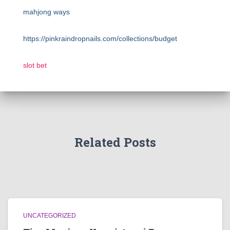
mahjong ways
https://pinkraindropnails.com/collections/budget
slot bet
Related Posts
UNCATEGORIZED