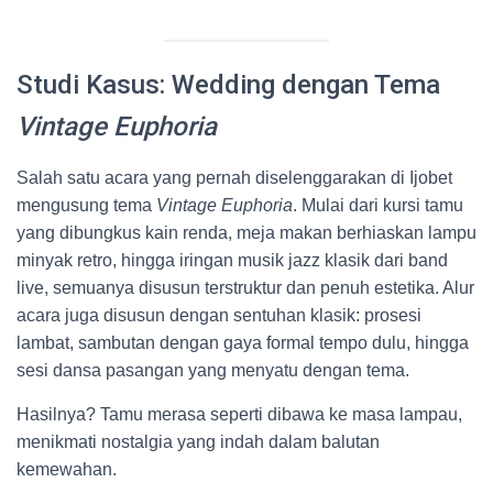
Studi Kasus: Wedding dengan Tema
Vintage Euphoria
Salah satu acara yang pernah diselenggarakan di Ijobet
mengusung tema
Vintage Euphoria
. Mulai dari kursi tamu
yang dibungkus kain renda, meja makan berhiaskan lampu
minyak retro, hingga iringan musik jazz klasik dari band
live, semuanya disusun terstruktur dan penuh estetika. Alur
acara juga disusun dengan sentuhan klasik: prosesi
lambat, sambutan dengan gaya formal tempo dulu, hingga
sesi dansa pasangan yang menyatu dengan tema.
Hasilnya? Tamu merasa seperti dibawa ke masa lampau,
menikmati nostalgia yang indah dalam balutan
kemewahan.