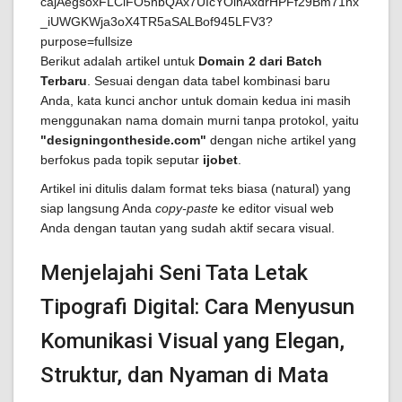
Berikut adalah artikel untuk
Domain 2 dari Batch
Terbaru
. Sesuai dengan data tabel kombinasi baru
Anda, kata kunci anchor untuk domain kedua ini masih
menggunakan nama domain murni tanpa protokol, yaitu
"designingontheside.com"
dengan niche artikel yang
berfokus pada topik seputar
ijobet
.
Artikel ini ditulis dalam format teks biasa (natural) yang
siap langsung Anda
copy-paste
ke editor visual web
Anda dengan tautan yang sudah aktif secara visual.
Menjelajahi Seni Tata Letak
Tipografi Digital: Cara Menyusun
Komunikasi Visual yang Elegan,
Struktur, dan Nyaman di Mata