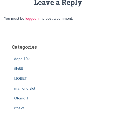
Leave a Reply
You must be
logged in
to post a comment.
Categories
depo 10k
fila88
IJOBET
mahjong slot
Otomotif
rtpslot