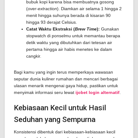
bubuk kopi karena bisa membuatnya gosong
(
over-extraction
). Diamkan air selama 1 hingga 2
menit hingga suhunya berada di kisaran 90
hingga 93 derajat Celsius.
Catat Waktu Ekstraksi (
Brew Time
):
Gunakan
stopwatch di ponselmu untuk memantau berapa
detik waktu yang dibutuhkan dari tetesan air
pertama hingga air habis menetes ke dalam
cangkir.
Bagi kamu yang ingin terus memperkaya wawasan
seputar dunia kuliner rumahan dan mencari berbagai
ulasan menarik mengenai gaya hidup, pastikan untuk
menyimak informasi seru lewat
ijobet login alternatif
.
Kebiasaan Kecil untuk Hasil
Seduhan yang Sempurna
Konsistensi dibentuk dari kebiasaan-kebiasaan kecil