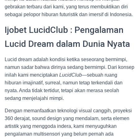
gebrakan terbaru dari kami, yang terus membuktikan diri
sebagai pelopor hiburan futuristik dan imersif di Indonesia.
Ijobet LucidClub : Pengalaman
Lucid Dream dalam Dunia Nyata
Lucid dream adalah kondisi ketika seseorang bermimpi,
namun sadar bahwa dirinya sedang bermimpi. Dari konsep
inilah kami menciptakan
LucidClub
—sebuah ruang
hiburan imajinatif, surreal, namun tetap terkendali dan
nyata. Anda tidak tertidur, tetapi akan merasa seolah
sedang menjelajahi mimpi.
Dengan memanfaatkan teknologi visual canggih, proyeksi
360 derajat, sound design yang mendalam, serta elemen
artistik yang menggoda indera, kami menyuguhkan
pengalaman multisensori yang belum pernah ada