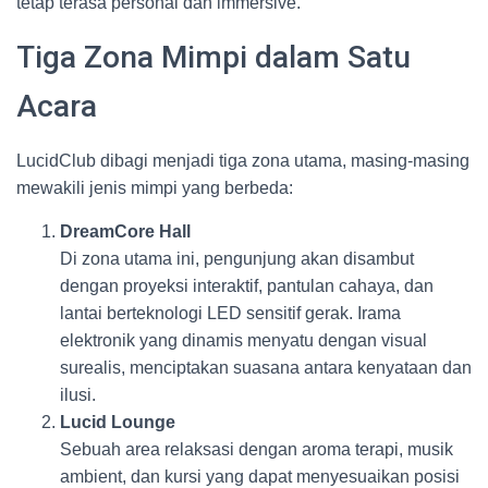
tetap terasa personal dan immersive.
Tiga Zona Mimpi dalam Satu
Acara
LucidClub dibagi menjadi tiga zona utama, masing-masing
mewakili jenis mimpi yang berbeda:
DreamCore Hall
Di zona utama ini, pengunjung akan disambut
dengan proyeksi interaktif, pantulan cahaya, dan
lantai berteknologi LED sensitif gerak. Irama
elektronik yang dinamis menyatu dengan visual
surealis, menciptakan suasana antara kenyataan dan
ilusi.
Lucid Lounge
Sebuah area relaksasi dengan aroma terapi, musik
ambient, dan kursi yang dapat menyesuaikan posisi