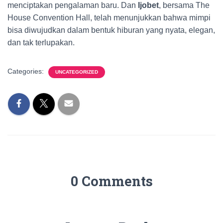
menciptakan pengalaman baru. Dan
Ijobet
, bersama The
House Convention Hall, telah menunjukkan bahwa mimpi
bisa diwujudkan dalam bentuk hiburan yang nyata, elegan,
dan tak terlupakan.
Categories:
UNCATEGORIZED
0 Comments