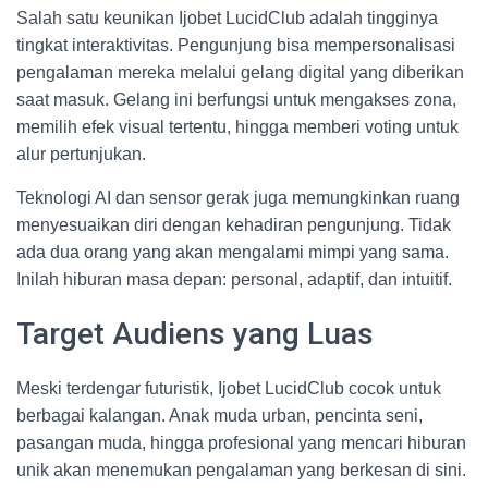
Salah satu keunikan Ijobet LucidClub adalah tingginya
tingkat interaktivitas. Pengunjung bisa mempersonalisasi
pengalaman mereka melalui gelang digital yang diberikan
saat masuk. Gelang ini berfungsi untuk mengakses zona,
memilih efek visual tertentu, hingga memberi voting untuk
alur pertunjukan.
Teknologi AI dan sensor gerak juga memungkinkan ruang
menyesuaikan diri dengan kehadiran pengunjung. Tidak
ada dua orang yang akan mengalami mimpi yang sama.
Inilah hiburan masa depan: personal, adaptif, dan intuitif.
Target Audiens yang Luas
Meski terdengar futuristik, Ijobet LucidClub cocok untuk
berbagai kalangan. Anak muda urban, pencinta seni,
pasangan muda, hingga profesional yang mencari hiburan
unik akan menemukan pengalaman yang berkesan di sini.