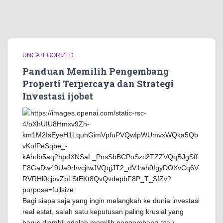
UNCATEGORIZED
Panduan Memilih Pengembang
Properti Terpercaya dan Strategi
Investasi ijobet
Bagi siapa saja yang ingin melangkah ke dunia investasi
real estat, salah satu keputusan paling krusial yang
harus diambil adalah memilih pengembang atau