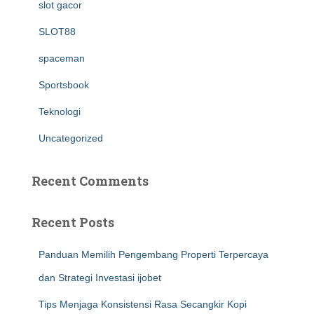
slot gacor
SLOT88
spaceman
Sportsbook
Teknologi
Uncategorized
Recent Comments
Recent Posts
Panduan Memilih Pengembang Properti Terpercaya
dan Strategi Investasi ijobet
Tips Menjaga Konsistensi Rasa Secangkir Kopi