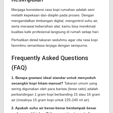
Menjaga konsistensi rasa kopi rumahan adalah seni
melatih kepekaan dan disiplin pada proses. Dengan
mengandalkan timbangan digital, mengontrol suhu air,
serta merawat kebersihan alat, kamu bisa menikmati
kualitas kafe profesional langsung di rumah setiap hari.
Perhatikan detail takaran seduhmu agar cita rasa kopi
favoritmu senantiasa terjaga dengan sempurna.
Frequently Asked Questions
(FAQ)
1. Berapa gramasi ideal standar untuk menyeduh
secangkir kopi hitam manual?
Takaran umum yang
sering digunakan oleh para barista (
brew ratio
) adalah
perbandingan 1 gram kopi berbanding 15 atau 16 gram
air (misalnya 15 gram kopi untuk 225-240 ml air).
2. Apakah suhu air benar-benar berdampak besar