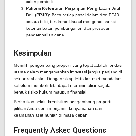
calon pembeli.
Pahami Ketentuan Perjanjian Pengikatan Jual
Beli (PPJB):
Baca setiap pasal dalam draf PPJB
secara teliti, terutama klausul mengenai sanksi
keterlambatan pembangunan dan prosedur
pengembalian dana.
Kesimpulan
Memilih pengembang properti yang tepat adalah fondasi
utama dalam mengamankan investasi jangka panjang di
sektor real estat. Dengan sikap teliti dan riset mendalam
sebelum membeli, kita dapat meminimalisir segala
bentuk risiko hukum maupun finansial.
Perhatikan selalu kredibilitas pengembang properti
pilihan Anda demi menjamin kenyamanan dan
keamanan aset hunian di masa depan.
Frequently Asked Questions