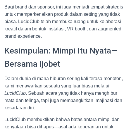
Bagi brand dan sponsor, ini juga menjadi tempat strategis
untuk memperkenalkan produk dalam setting yang tidak
biasa. LucidClub telah membuka ruang untuk kolaborasi
kreatif dalam bentuk instalasi, VR booth, dan augmented
brand experience.
Kesimpulan: Mimpi Itu Nyata—
Bersama Ijobet
Dalam dunia di mana hiburan sering kali terasa monoton,
kami menawarkan sesuatu yang luar biasa melalui
LucidClub
. Sebuah acara yang tidak hanya menghibur
mata dan telinga, tapi juga membangkitkan imajinasi dan
kesadaran diri.
LucidClub membuktikan bahwa batas antara mimpi dan
kenyataan bisa dihapus—asal ada keberanian untuk