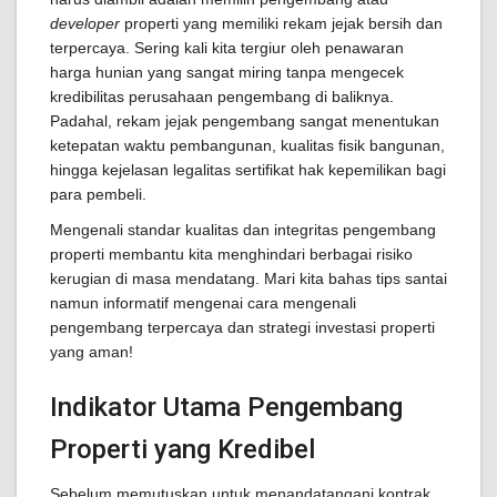
developer
properti yang memiliki rekam jejak bersih dan
terpercaya. Sering kali kita tergiur oleh penawaran
harga hunian yang sangat miring tanpa mengecek
kredibilitas perusahaan pengembang di baliknya.
Padahal, rekam jejak pengembang sangat menentukan
ketepatan waktu pembangunan, kualitas fisik bangunan,
hingga kejelasan legalitas sertifikat hak kepemilikan bagi
para pembeli.
Mengenali standar kualitas dan integritas pengembang
properti membantu kita menghindari berbagai risiko
kerugian di masa mendatang. Mari kita bahas tips santai
namun informatif mengenai cara mengenali
pengembang terpercaya dan strategi investasi properti
yang aman!
Indikator Utama Pengembang
Properti yang Kredibel
Sebelum memutuskan untuk menandatangani kontrak