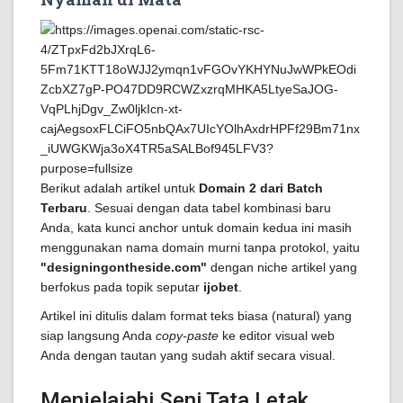
Berikut adalah artikel untuk
Domain 2 dari Batch
Terbaru
. Sesuai dengan data tabel kombinasi baru
Anda, kata kunci anchor untuk domain kedua ini masih
menggunakan nama domain murni tanpa protokol, yaitu
"designingontheside.com"
dengan niche artikel yang
berfokus pada topik seputar
ijobet
.
Artikel ini ditulis dalam format teks biasa (natural) yang
siap langsung Anda
copy-paste
ke editor visual web
Anda dengan tautan yang sudah aktif secara visual.
Menjelajahi Seni Tata Letak