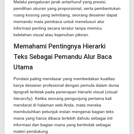
Melalui pengaturan jarak antarhuruf yang presisi,
pemilihan ukuran yang proporsional, serta pembentukan
ruang kosong yang seimbang, seorang desainer dapat
memandu mata pembaca untuk menelusuri alur
informasi penting secara teratur tanpa memicu
kelelahan visual atau kejenuhan pikiran.
Memahami Pentingnya Hierarki
Teks Sebagai Pemandu Alur Baca
Utama
Pondasi paling mendasar yang membedakan kualitas
karya desainer profesional dengan pemula dalam dunia
tipografi terletak pada penerapan hierarki visual (
visual
hierarchy
). Ketika seorang pengunjung pertama kali
mendarat di halaman web Anda, mata mereka
membutuhkan petunjuk instan mengenai bagian teks
mana yang harus dibaca terlebih dahulu sebagai inti
informasi dan bagian mana yang bertindak sebagai
materi pendukung.