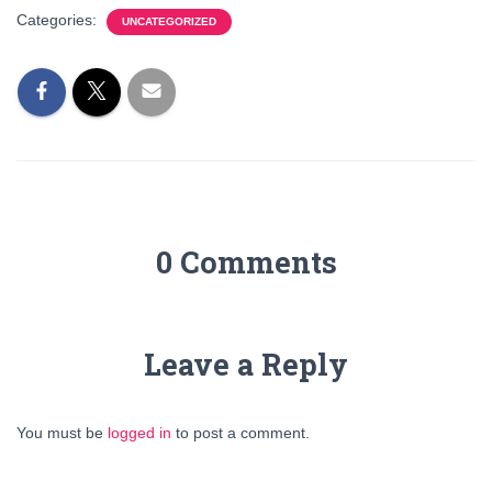
Categories:
UNCATEGORIZED
0 Comments
Leave a Reply
You must be
logged in
to post a comment.