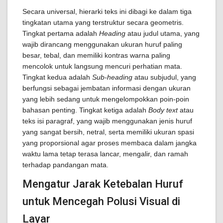
Secara universal, hierarki teks ini dibagi ke dalam tiga
tingkatan utama yang terstruktur secara geometris.
Tingkat pertama adalah
Heading
atau judul utama, yang
wajib dirancang menggunakan ukuran huruf paling
besar, tebal, dan memiliki kontras warna paling
mencolok untuk langsung mencuri perhatian mata.
Tingkat kedua adalah
Sub-heading
atau subjudul, yang
berfungsi sebagai jembatan informasi dengan ukuran
yang lebih sedang untuk mengelompokkan poin-poin
bahasan penting. Tingkat ketiga adalah
Body text
atau
teks isi paragraf, yang wajib menggunakan jenis huruf
yang sangat bersih, netral, serta memiliki ukuran spasi
yang proporsional agar proses membaca dalam jangka
waktu lama tetap terasa lancar, mengalir, dan ramah
terhadap pandangan mata.
Mengatur Jarak Ketebalan Huruf
untuk Mencegah Polusi Visual di
Layar