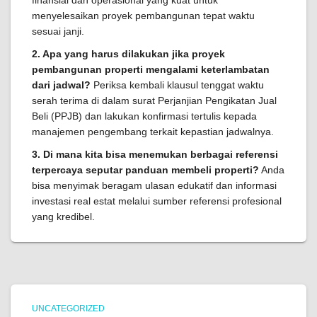
finansial dan operasional yang kuat untuk
menyelesaikan proyek pembangunan tepat waktu
sesuai janji.
2. Apa yang harus dilakukan jika proyek
pembangunan properti mengalami keterlambatan
dari jadwal?
Periksa kembali klausul tenggat waktu
serah terima di dalam surat Perjanjian Pengikatan Jual
Beli (PPJB) dan lakukan konfirmasi tertulis kepada
manajemen pengembang terkait kepastian jadwalnya.
3. Di mana kita bisa menemukan berbagai referensi
terpercaya seputar panduan membeli properti?
Anda
bisa menyimak beragam ulasan edukatif dan informasi
investasi real estat melalui sumber referensi profesional
yang kredibel.
UNCATEGORIZED