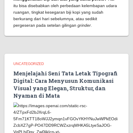
itu bisa disebabkan oleh perbedaan kelembapan udara
ruangan, tingkat kesegaran biji kopi yang sudah
berkurang dari hari sebelumnya, atau sedikit
pergeseran pada setelan gilingan
grinder
.
UNCATEGORIZED
Menjelajahi Seni Tata Letak Tipografi
Digital: Cara Menyusun Komunikasi
Visual yang Elegan, Struktur, dan
Nyaman di Mata