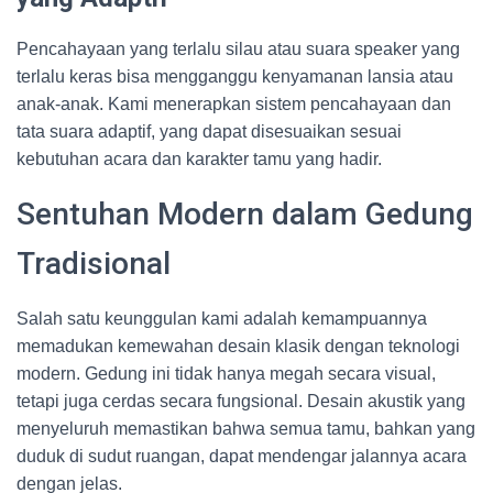
Pencahayaan yang terlalu silau atau suara speaker yang
terlalu keras bisa mengganggu kenyamanan lansia atau
anak-anak. Kami menerapkan sistem pencahayaan dan
tata suara adaptif, yang dapat disesuaikan sesuai
kebutuhan acara dan karakter tamu yang hadir.
Sentuhan Modern dalam Gedung
Tradisional
Salah satu keunggulan kami adalah kemampuannya
memadukan kemewahan desain klasik dengan teknologi
modern. Gedung ini tidak hanya megah secara visual,
tetapi juga cerdas secara fungsional. Desain akustik yang
menyeluruh memastikan bahwa semua tamu, bahkan yang
duduk di sudut ruangan, dapat mendengar jalannya acara
dengan jelas.