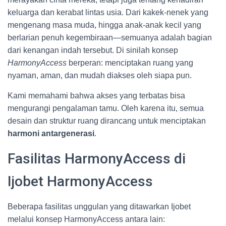
keluarga dan kerabat lintas usia. Dari kakek-nenek yang
mengenang masa muda, hingga anak-anak kecil yang
berlarian penuh kegembiraan—semuanya adalah bagian
dari kenangan indah tersebut. Di sinilah konsep
HarmonyAccess
berperan: menciptakan ruang yang
nyaman, aman, dan mudah diakses oleh siapa pun.
Kami memahami bahwa akses yang terbatas bisa
mengurangi pengalaman tamu. Oleh karena itu, semua
desain dan struktur ruang dirancang untuk menciptakan
harmoni antargenerasi
.
Fasilitas HarmonyAccess di
Ijobet HarmonyAccess
Beberapa fasilitas unggulan yang ditawarkan Ijobet
melalui konsep HarmonyAccess antara lain: