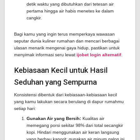
detik waktu yang dibutuhkan dari tetesan air
pertama hingga air habis menetes ke dalam
cangkir.
Bagi kamu yang ingin terus memperkaya wawasan
seputar dunia kuliner rumahan dan mencari berbagai
ulasan menarik mengenai gaya hidup, pastikan untuk
menyimak informasi seru lewat
ijobet login alternatif
.
Kebiasaan Kecil untuk Hasil
Seduhan yang Sempurna
Konsistensi dibentuk dari kebiasaan-kebiasaan kecil
yang kamu lakukan secara berulang di dapur rumahmu
setiap hari:
Gunakan Air yang Bersih:
Kualitas air
memegang porsi sekitar 98% dari total secangkir
kopi. Hindari menggunakan air keran langsung
yang berbau kaporit; gunakan air minum galon isi