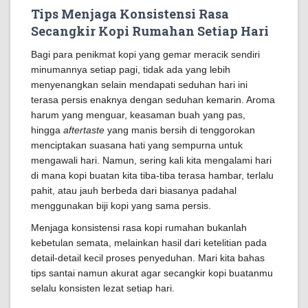
Tips Menjaga Konsistensi Rasa
Secangkir Kopi Rumahan Setiap Hari
Bagi para penikmat kopi yang gemar meracik sendiri
minumannya setiap pagi, tidak ada yang lebih
menyenangkan selain mendapati seduhan hari ini
terasa persis enaknya dengan seduhan kemarin. Aroma
harum yang menguar, keasaman buah yang pas,
hingga
aftertaste
yang manis bersih di tenggorokan
menciptakan suasana hati yang sempurna untuk
mengawali hari. Namun, sering kali kita mengalami hari
di mana kopi buatan kita tiba-tiba terasa hambar, terlalu
pahit, atau jauh berbeda dari biasanya padahal
menggunakan biji kopi yang sama persis.
Menjaga konsistensi rasa kopi rumahan bukanlah
kebetulan semata, melainkan hasil dari ketelitian pada
detail-detail kecil proses penyeduhan. Mari kita bahas
tips santai namun akurat agar secangkir kopi buatanmu
selalu konsisten lezat setiap hari.