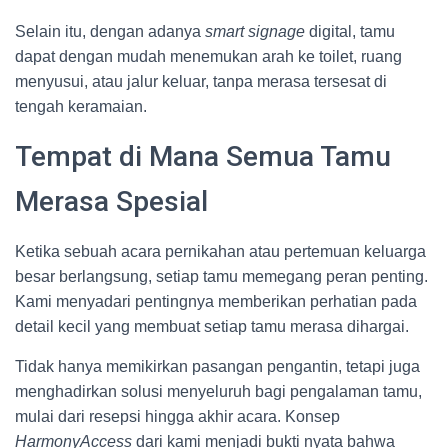
Selain itu, dengan adanya
smart signage
digital, tamu
dapat dengan mudah menemukan arah ke toilet, ruang
menyusui, atau jalur keluar, tanpa merasa tersesat di
tengah keramaian.
Tempat di Mana Semua Tamu
Merasa Spesial
Ketika sebuah acara pernikahan atau pertemuan keluarga
besar berlangsung, setiap tamu memegang peran penting.
Kami menyadari pentingnya memberikan perhatian pada
detail kecil yang membuat setiap tamu merasa dihargai.
Tidak hanya memikirkan pasangan pengantin, tetapi juga
menghadirkan solusi menyeluruh bagi pengalaman tamu,
mulai dari resepsi hingga akhir acara. Konsep
HarmonyAccess
dari kami menjadi bukti nyata bahwa