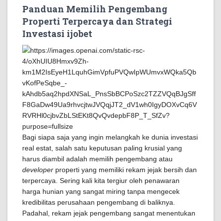
Panduan Memilih Pengembang
Properti Terpercaya dan Strategi
Investasi ijobet
Bagi siapa saja yang ingin melangkah ke dunia investasi
real estat, salah satu keputusan paling krusial yang
harus diambil adalah memilih pengembang atau
developer
properti yang memiliki rekam jejak bersih dan
terpercaya. Sering kali kita tergiur oleh penawaran
harga hunian yang sangat miring tanpa mengecek
kredibilitas perusahaan pengembang di baliknya.
Padahal, rekam jejak pengembang sangat menentukan