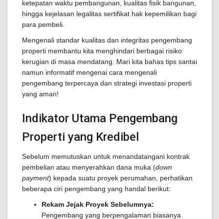
ketepatan waktu pembangunan, kualitas fisik bangunan,
hingga kejelasan legalitas sertifikat hak kepemilikan bagi
para pembeli.
Mengenali standar kualitas dan integritas pengembang
properti membantu kita menghindari berbagai risiko
kerugian di masa mendatang. Mari kita bahas tips santai
namun informatif mengenai cara mengenali
pengembang terpercaya dan strategi investasi properti
yang aman!
Indikator Utama Pengembang
Properti yang Kredibel
Sebelum memutuskan untuk menandatangani kontrak
pembelian atau menyerahkan dana muka (
down
payment
) kepada suatu proyek perumahan, perhatikan
beberapa ciri pengembang yang handal berikut:
Rekam Jejak Proyek Sebelumnya:
Pengembang yang berpengalaman biasanya