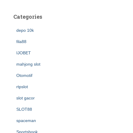
Categories
depo 10k
fila88
IJOBET
mahjong slot
Otomotif
rtpslot
slot gacor
SLOT88
spaceman
Sportsbook