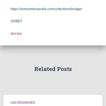
https://pinkraindropnails.com/collections/budget
IJOBET
slot bet
Related Posts
UNCATEGORIZED