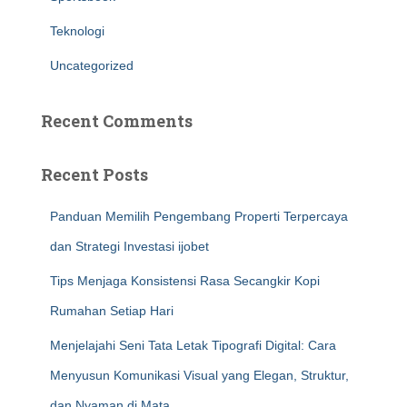
Teknologi
Uncategorized
Recent Comments
Recent Posts
Panduan Memilih Pengembang Properti Terpercaya
dan Strategi Investasi ijobet
Tips Menjaga Konsistensi Rasa Secangkir Kopi
Rumahan Setiap Hari
Menjelajahi Seni Tata Letak Tipografi Digital: Cara
Menyusun Komunikasi Visual yang Elegan, Struktur,
dan Nyaman di Mata