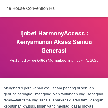
The House Convention Hall
Ijobet HarmonyAccess :
Kenyamanan Akses Semua
Generasi
Published by
gek4869@gmail.com
on
July 13, 2025
Menghadiri pernikahan atau acara penting di sebuah
gedung seringkali menghadirkan tantangan bagi sebagian
tamu—terutama bagi lansia, anak-anak, atau tamu dengan
kebutuhan khusus. Inilah yang menjadi dasar inovasi