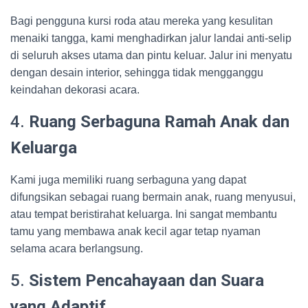
Bagi pengguna kursi roda atau mereka yang kesulitan
menaiki tangga, kami menghadirkan jalur landai anti-selip
di seluruh akses utama dan pintu keluar. Jalur ini menyatu
dengan desain interior, sehingga tidak mengganggu
keindahan dekorasi acara.
4.
Ruang Serbaguna Ramah Anak dan
Keluarga
Kami juga memiliki ruang serbaguna yang dapat
difungsikan sebagai ruang bermain anak, ruang menyusui,
atau tempat beristirahat keluarga. Ini sangat membantu
tamu yang membawa anak kecil agar tetap nyaman
selama acara berlangsung.
5.
Sistem Pencahayaan dan Suara
yang Adaptif