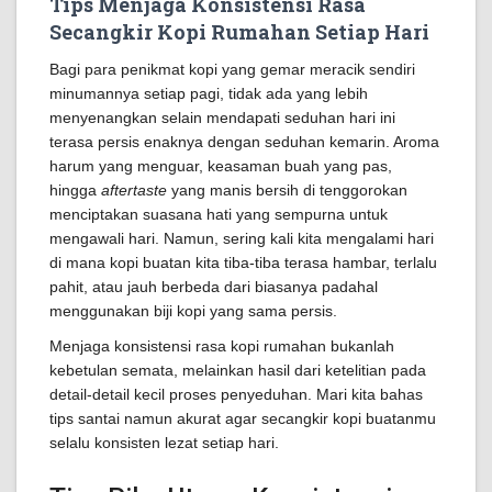
Tips Menjaga Konsistensi Rasa
Secangkir Kopi Rumahan Setiap Hari
Bagi para penikmat kopi yang gemar meracik sendiri
minumannya setiap pagi, tidak ada yang lebih
menyenangkan selain mendapati seduhan hari ini
terasa persis enaknya dengan seduhan kemarin. Aroma
harum yang menguar, keasaman buah yang pas,
hingga
aftertaste
yang manis bersih di tenggorokan
menciptakan suasana hati yang sempurna untuk
mengawali hari. Namun, sering kali kita mengalami hari
di mana kopi buatan kita tiba-tiba terasa hambar, terlalu
pahit, atau jauh berbeda dari biasanya padahal
menggunakan biji kopi yang sama persis.
Menjaga konsistensi rasa kopi rumahan bukanlah
kebetulan semata, melainkan hasil dari ketelitian pada
detail-detail kecil proses penyeduhan. Mari kita bahas
tips santai namun akurat agar secangkir kopi buatanmu
selalu konsisten lezat setiap hari.