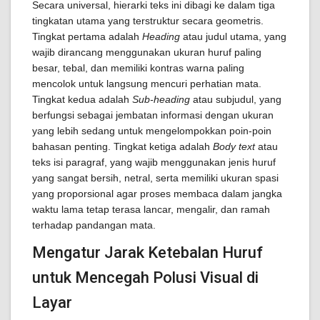
Secara universal, hierarki teks ini dibagi ke dalam tiga
tingkatan utama yang terstruktur secara geometris.
Tingkat pertama adalah
Heading
atau judul utama, yang
wajib dirancang menggunakan ukuran huruf paling
besar, tebal, dan memiliki kontras warna paling
mencolok untuk langsung mencuri perhatian mata.
Tingkat kedua adalah
Sub-heading
atau subjudul, yang
berfungsi sebagai jembatan informasi dengan ukuran
yang lebih sedang untuk mengelompokkan poin-poin
bahasan penting. Tingkat ketiga adalah
Body text
atau
teks isi paragraf, yang wajib menggunakan jenis huruf
yang sangat bersih, netral, serta memiliki ukuran spasi
yang proporsional agar proses membaca dalam jangka
waktu lama tetap terasa lancar, mengalir, dan ramah
terhadap pandangan mata.
Mengatur Jarak Ketebalan Huruf
untuk Mencegah Polusi Visual di
Layar