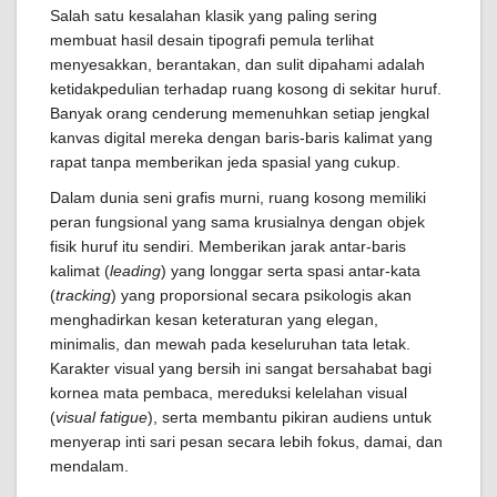
Salah satu kesalahan klasik yang paling sering
membuat hasil desain tipografi pemula terlihat
menyesakkan, berantakan, dan sulit dipahami adalah
ketidakpedulian terhadap ruang kosong di sekitar huruf.
Banyak orang cenderung memenuhkan setiap jengkal
kanvas digital mereka dengan baris-baris kalimat yang
rapat tanpa memberikan jeda spasial yang cukup.
Dalam dunia seni grafis murni, ruang kosong memiliki
peran fungsional yang sama krusialnya dengan objek
fisik huruf itu sendiri. Memberikan jarak antar-baris
kalimat (
leading
) yang longgar serta spasi antar-kata
(
tracking
) yang proporsional secara psikologis akan
menghadirkan kesan keteraturan yang elegan,
minimalis, dan mewah pada keseluruhan tata letak.
Karakter visual yang bersih ini sangat bersahabat bagi
kornea mata pembaca, mereduksi kelelahan visual
(
visual fatigue
), serta membantu pikiran audiens untuk
menyerap inti sari pesan secara lebih fokus, damai, dan
mendalam.