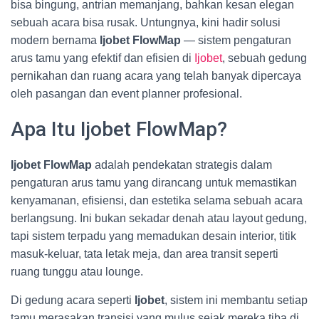
bisa bingung, antrian memanjang, bahkan kesan elegan
sebuah acara bisa rusak. Untungnya, kini hadir solusi
modern bernama
Ijobet FlowMap
— sistem pengaturan
arus tamu yang efektif dan efisien di
Ijobet
, sebuah gedung
pernikahan dan ruang acara yang telah banyak dipercaya
oleh pasangan dan event planner profesional.
Apa Itu Ijobet FlowMap?
Ijobet FlowMap
adalah pendekatan strategis dalam
pengaturan arus tamu yang dirancang untuk memastikan
kenyamanan, efisiensi, dan estetika selama sebuah acara
berlangsung. Ini bukan sekadar denah atau layout gedung,
tapi sistem terpadu yang memadukan desain interior, titik
masuk-keluar, tata letak meja, dan area transit seperti
ruang tunggu atau lounge.
Di gedung acara seperti
Ijobet
, sistem ini membantu setiap
tamu merasakan transisi yang mulus sejak mereka tiba di