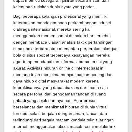
dapat memicu kesegaran pikiran secara instan dari
kejenuhan rutinitas dunia nyata yang padat.
Bagi beberapa kalangan profesional yang memiliki
ketertarikan mendalam pada perkembangan industri
olahraga internasional, mereka sering kali
menggunakan momen santai di malam hari tersebut
dengan membaca ulasan analisis taktik pertandingan
sepak bola terbaru atau memantau pergerakan skor judi
bola di situs sbobet terpercaya kesayangan mereka
agar tetap mendapatkan informasi bursa terkini yang
akurat. Aktivitas hiburan online di internet saat ini
memang telah menjelma menjadi bagian penting dari
gaya hidup digital masyarakat modern karena
kepraktisannya yang dapat diakses dari mana saja
secara personal dari genggaman tangan di ruang
pribadi yang sejuk dan nyaman. Agar proses
berselancar dan menikmati hiburan di dunia virtual
tersebut selalu berjalan dengan aman, lancar, dan
terlindungi dari segala macam kendala teknis jaringan
internet, menggunakan akses masuk resmi melalui link