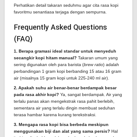
Perhatikan detail takaran seduhmu agar cita rasa kopi
favoritmu senantiasa terjaga dengan sempurna.
Frequently Asked Questions
(FAQ)
1. Berapa gramasi ideal standar untuk menyeduh
secangkir kopi hitam manual?
Takaran umum yang
sering digunakan oleh para barista (
brew ratio
) adalah
perbandingan 1 gram kopi berbanding 15 atau 16 gram
air (misalnya 15 gram kopi untuk 225-240 ml air).
2. Apakah suhu air benar-benar berdampak besar
pada rasa akhir kopi?
Ya, sangat berdampak. Air yang
terlalu panas akan mengekstrak rasa pahit berlebih,
sementara air yang terlalu dingin membuat seduhan
terasa hambar karena kurang terekstraksi.
3. Mengapa rasa kopi bisa berbeda meskipun
menggunakan biji dan alat yang sama persis?
Hal