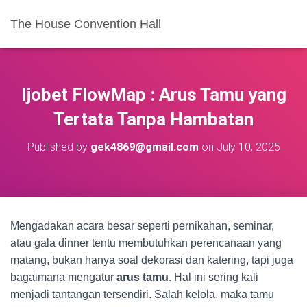
The House Convention Hall
Ijobet FlowMap : Arus Tamu yang
Tertata Tanpa Hambatan
Published by
gek4869@gmail.com
on
July 10, 2025
Mengadakan acara besar seperti pernikahan, seminar,
atau gala dinner tentu membutuhkan perencanaan yang
matang, bukan hanya soal dekorasi dan katering, tapi juga
bagaimana mengatur
arus tamu
. Hal ini sering kali
menjadi tantangan tersendiri. Salah kelola, maka tamu