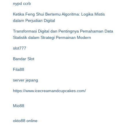
nypd ccrb
Ketika Feng Shui Bertemu Algoritma: Logika Mistis
dalam Perjudian Digital
Transformasi Digital dan Pentingnya Pemahaman Data
Statistik dalam Strategi Permainan Modern
slot777
Bandar Slot
Fila88
server jepang
https://www.icecreamandcupcakes.com/
Mio88
okto88 online