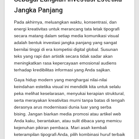
Jangka Panjang
Pada akhirnya, meluangkan waktu, konsentrasi, dan
energi kreativitas untuk merancang tata letak tipografi
secara matang dalam setiap media komunikasi visual
adalah bentuk investasi jangka panjang yang sangat
bernilai tinggi di era kompetisi digital global. Susunan
teks yang rapi dan artistik secara tidak sadar akan
meningkatkan rasa kepercayaan emosional audiens
terhadap kredibilitas informasi yang Anda sajikan.
Gaya hidup modern yang menghargai nilai-nilai
keindahan estetika visual ini mendidik kita untuk selalu
peka melihat keselarasan, menyukai kerapian struktural,
serta merayakan kreativitas murni tanpa batas di tengah
derasnya arus modernisasi dunia luar yang serba
bising. Jangan biarkan media promosi atau artikel web
Anda kaku, berantakan, atau sulit dibaca yang memicu
kejenuhan pikiran pembaca. Mari asah kembali
keterampilan tipografi Anda, pilih kombinasi huruf terbaik