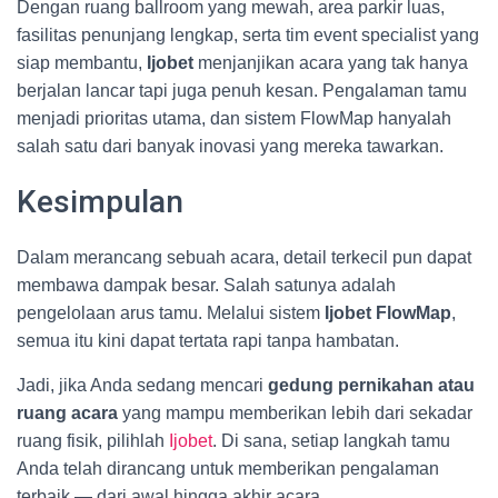
Dengan ruang ballroom yang mewah, area parkir luas,
fasilitas penunjang lengkap, serta tim event specialist yang
siap membantu,
Ijobet
menjanjikan acara yang tak hanya
berjalan lancar tapi juga penuh kesan. Pengalaman tamu
menjadi prioritas utama, dan sistem FlowMap hanyalah
salah satu dari banyak inovasi yang mereka tawarkan.
Kesimpulan
Dalam merancang sebuah acara, detail terkecil pun dapat
membawa dampak besar. Salah satunya adalah
pengelolaan arus tamu. Melalui sistem
Ijobet FlowMap
,
semua itu kini dapat tertata rapi tanpa hambatan.
Jadi, jika Anda sedang mencari
gedung pernikahan atau
ruang acara
yang mampu memberikan lebih dari sekadar
ruang fisik, pilihlah
Ijobet
. Di sana, setiap langkah tamu
Anda telah dirancang untuk memberikan pengalaman
terbaik — dari awal hingga akhir acara.