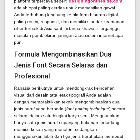
platform terpercaya seperti
designingontheside.com
adalah opsi paling cerdas untuk memastikan gawai
Anda terhubung langsung ke platform hiburan digital
paling resmi, responsif, dan memiliki standar keamanan
siber terbaik di Asia saat ini tanpa khawatir terganggu
masalah pemblokiran jaringan atau sistem internet apa
pun.
Formula Mengombinasikan Dua
Jenis Font Secara Selaras dan
Profesional
Rahasia berikutnya untuk mendongkrak keindahan
visual dari desain tata letak tipografi Anda adalah
dengan mempraktikkan teknik mengombinasikan dua
jenis huruf yang berbeda (
font pairing technique
) secara
selaras dalam satu bingkai karya seni. Menggunakan
hanya satu jenis huruf sepanjang halaman terkadang
memicu kesan yang monoton, sedangkan
menggunakan lebih dari tiga jenis huruf akan membuat