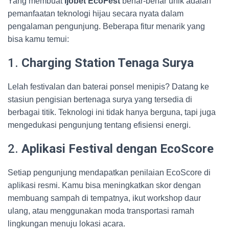
Yang membuat
Ijobet EcoFest
benar-benar unik adalah
pemanfaatan teknologi hijau secara nyata dalam
pengalaman pengunjung. Beberapa fitur menarik yang
bisa kamu temui:
1.
Charging Station Tenaga Surya
Lelah festivalan dan baterai ponsel menipis? Datang ke
stasiun pengisian bertenaga surya yang tersedia di
berbagai titik. Teknologi ini tidak hanya berguna, tapi juga
mengedukasi pengunjung tentang efisiensi energi.
2.
Aplikasi Festival dengan EcoScore
Setiap pengunjung mendapatkan penilaian EcoScore di
aplikasi resmi. Kamu bisa meningkatkan skor dengan
membuang sampah di tempatnya, ikut workshop daur
ulang, atau menggunakan moda transportasi ramah
lingkungan menuju lokasi acara.