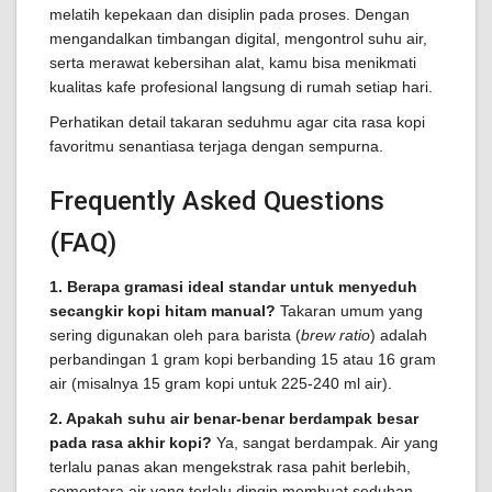
melatih kepekaan dan disiplin pada proses. Dengan
mengandalkan timbangan digital, mengontrol suhu air,
serta merawat kebersihan alat, kamu bisa menikmati
kualitas kafe profesional langsung di rumah setiap hari.
Perhatikan detail takaran seduhmu agar cita rasa kopi
favoritmu senantiasa terjaga dengan sempurna.
Frequently Asked Questions
(FAQ)
1. Berapa gramasi ideal standar untuk menyeduh
secangkir kopi hitam manual?
Takaran umum yang
sering digunakan oleh para barista (
brew ratio
) adalah
perbandingan 1 gram kopi berbanding 15 atau 16 gram
air (misalnya 15 gram kopi untuk 225-240 ml air).
2. Apakah suhu air benar-benar berdampak besar
pada rasa akhir kopi?
Ya, sangat berdampak. Air yang
terlalu panas akan mengekstrak rasa pahit berlebih,
sementara air yang terlalu dingin membuat seduhan