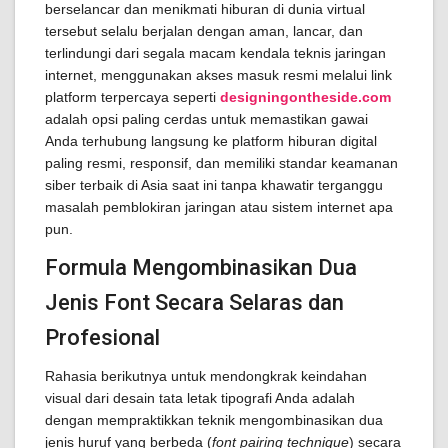
berselancar dan menikmati hiburan di dunia virtual
tersebut selalu berjalan dengan aman, lancar, dan
terlindungi dari segala macam kendala teknis jaringan
internet, menggunakan akses masuk resmi melalui link
platform terpercaya seperti
designingontheside.com
adalah opsi paling cerdas untuk memastikan gawai
Anda terhubung langsung ke platform hiburan digital
paling resmi, responsif, dan memiliki standar keamanan
siber terbaik di Asia saat ini tanpa khawatir terganggu
masalah pemblokiran jaringan atau sistem internet apa
pun.
Formula Mengombinasikan Dua
Jenis Font Secara Selaras dan
Profesional
Rahasia berikutnya untuk mendongkrak keindahan
visual dari desain tata letak tipografi Anda adalah
dengan mempraktikkan teknik mengombinasikan dua
jenis huruf yang berbeda (
font pairing technique
) secara