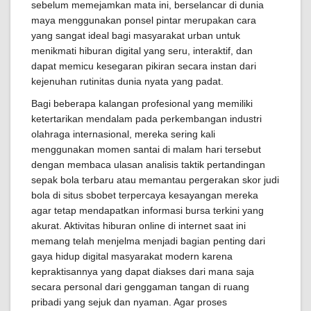
sebelum memejamkan mata ini, berselancar di dunia
maya menggunakan ponsel pintar merupakan cara
yang sangat ideal bagi masyarakat urban untuk
menikmati hiburan digital yang seru, interaktif, dan
dapat memicu kesegaran pikiran secara instan dari
kejenuhan rutinitas dunia nyata yang padat.
Bagi beberapa kalangan profesional yang memiliki
ketertarikan mendalam pada perkembangan industri
olahraga internasional, mereka sering kali
menggunakan momen santai di malam hari tersebut
dengan membaca ulasan analisis taktik pertandingan
sepak bola terbaru atau memantau pergerakan skor judi
bola di situs sbobet terpercaya kesayangan mereka
agar tetap mendapatkan informasi bursa terkini yang
akurat. Aktivitas hiburan online di internet saat ini
memang telah menjelma menjadi bagian penting dari
gaya hidup digital masyarakat modern karena
kepraktisannya yang dapat diakses dari mana saja
secara personal dari genggaman tangan di ruang
pribadi yang sejuk dan nyaman. Agar proses