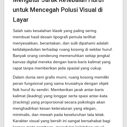
untuk Mencegah Polusi Visual di
Layar
Salah satu kesalahan klasik yang paling sering
membuat hasil desain tipografi pemula terlihat
menyesakkan, berantakan, dan sulit dipahami adalah
ketidakpedulian terhadap ruang kosong di sekitar huruf.
Banyak orang cenderung memenuhkan setiap jengkal
kanvas digital mereka dengan baris-baris kalimat yang
rapat tanpa memberikan jeda spasial yang cukup.
Dalam dunia seni grafis murni, ruang kosong memiliki
peran fungsional yang sama krusialnya dengan objek
fisik huruf itu sendiri. Memberikan jarak antar-baris
kalimat (
leading
) yang longgar serta spasi antar-kata
(
tracking
) yang proporsional secara psikologis akan
menghadirkan kesan keteraturan yang elegan,
minimalis, dan mewah pada keseluruhan tata letak.
Karakter visual yang bersih ini sangat bersahabat bagi