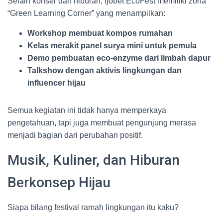
Selain konser dan hiburan, Ijobet EcoFest memiliki zona
“Green Learning Corner” yang menampilkan:
Workshop membuat kompos rumahan
Kelas merakit panel surya mini untuk pemula
Demo pembuatan eco-enzyme dari limbah dapur
Talkshow dengan aktivis lingkungan dan
influencer hijau
Semua kegiatan ini tidak hanya memperkaya
pengetahuan, tapi juga membuat pengunjung merasa
menjadi bagian dari perubahan positif.
Musik, Kuliner, dan Hiburan
Berkonsep Hijau
Siapa bilang festival ramah lingkungan itu kaku?