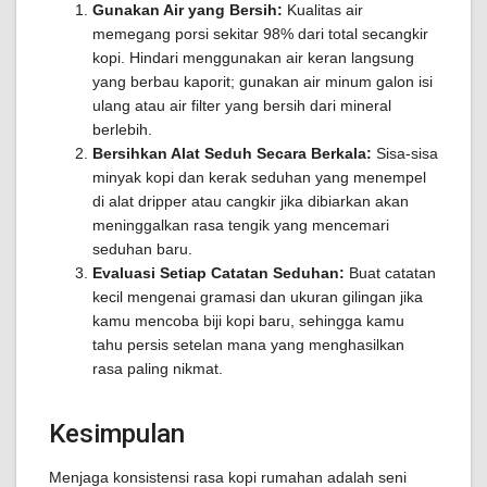
Gunakan Air yang Bersih:
Kualitas air
memegang porsi sekitar 98% dari total secangkir
kopi. Hindari menggunakan air keran langsung
yang berbau kaporit; gunakan air minum galon isi
ulang atau air filter yang bersih dari mineral
berlebih.
Bersihkan Alat Seduh Secara Berkala:
Sisa-sisa
minyak kopi dan kerak seduhan yang menempel
di alat dripper atau cangkir jika dibiarkan akan
meninggalkan rasa tengik yang mencemari
seduhan baru.
Evaluasi Setiap Catatan Seduhan:
Buat catatan
kecil mengenai gramasi dan ukuran gilingan jika
kamu mencoba biji kopi baru, sehingga kamu
tahu persis setelan mana yang menghasilkan
rasa paling nikmat.
Kesimpulan
Menjaga konsistensi rasa kopi rumahan adalah seni