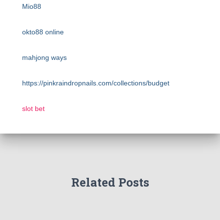
Mio88
okto88 online
mahjong ways
https://pinkraindropnails.com/collections/budget
slot bet
Related Posts