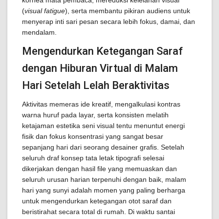
kornea mata pembaca, mereduksi kelelahan visual
(
visual fatigue
), serta membantu pikiran audiens untuk
menyerap inti sari pesan secara lebih fokus, damai, dan
mendalam.
Mengendurkan Ketegangan Saraf
dengan Hiburan Virtual di Malam
Hari Setelah Lelah Beraktivitas
Aktivitas memeras ide kreatif, mengalkulasi kontras
warna huruf pada layar, serta konsisten melatih
ketajaman estetika seni visual tentu menuntut energi
fisik dan fokus konsentrasi yang sangat besar
sepanjang hari dari seorang desainer grafis. Setelah
seluruh draf konsep tata letak tipografi selesai
dikerjakan dengan hasil file yang memuaskan dan
seluruh urusan harian terpenuhi dengan baik, malam
hari yang sunyi adalah momen yang paling berharga
untuk mengendurkan ketegangan otot saraf dan
beristirahat secara total di rumah. Di waktu santai