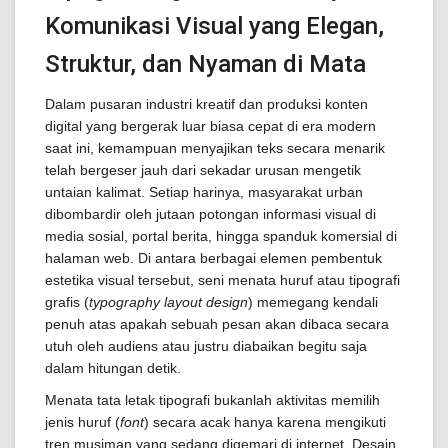
Komunikasi Visual yang Elegan,
Struktur, dan Nyaman di Mata
Dalam pusaran industri kreatif dan produksi konten
digital yang bergerak luar biasa cepat di era modern
saat ini, kemampuan menyajikan teks secara menarik
telah bergeser jauh dari sekadar urusan mengetik
untaian kalimat. Setiap harinya, masyarakat urban
dibombardir oleh jutaan potongan informasi visual di
media sosial, portal berita, hingga spanduk komersial di
halaman web. Di antara berbagai elemen pembentuk
estetika visual tersebut, seni menata huruf atau tipografi
grafis (
typography layout design
) memegang kendali
penuh atas apakah sebuah pesan akan dibaca secara
utuh oleh audiens atau justru diabaikan begitu saja
dalam hitungan detik.
Menata tata letak tipografi bukanlah aktivitas memilih
jenis huruf (
font
) secara acak hanya karena mengikuti
tren musiman yang sedang digemari di internet. Desain