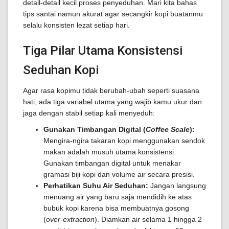
detail-detail kecil proses penyeduhan. Mari kita bahas
tips santai namun akurat agar secangkir kopi buatanmu
selalu konsisten lezat setiap hari.
Tiga Pilar Utama Konsistensi
Seduhan Kopi
Agar rasa kopimu tidak berubah-ubah seperti suasana
hati, ada tiga variabel utama yang wajib kamu ukur dan
jaga dengan stabil setiap kali menyeduh:
Gunakan Timbangan Digital (
Coffee Scale
):
Mengira-ngira takaran kopi menggunakan sendok
makan adalah musuh utama konsistensi.
Gunakan timbangan digital untuk menakar
gramasi biji kopi dan volume air secara presisi.
Perhatikan Suhu Air Seduhan:
Jangan langsung
menuang air yang baru saja mendidih ke atas
bubuk kopi karena bisa membuatnya gosong
(
over-extraction
). Diamkan air selama 1 hingga 2