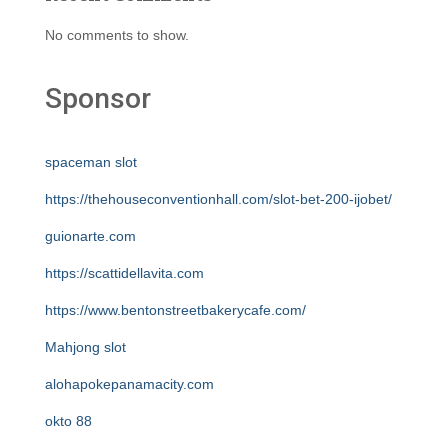
No comments to show.
Sponsor
spaceman slot
https://thehouseconventionhall.com/slot-bet-200-ijobet/
guionarte.com
https://scattidellavita.com
https://www.bentonstreetbakerycafe.com/
Mahjong slot
alohapokepanamacity.com
okto 88