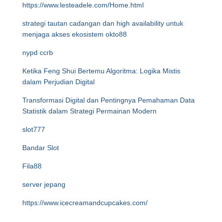
https://www.lesteadele.com/Home.html
strategi tautan cadangan dan high availability untuk
menjaga akses ekosistem okto88
nypd ccrb
Ketika Feng Shui Bertemu Algoritma: Logika Mistis
dalam Perjudian Digital
Transformasi Digital dan Pentingnya Pemahaman Data
Statistik dalam Strategi Permainan Modern
slot777
Bandar Slot
Fila88
server jepang
https://www.icecreamandcupcakes.com/