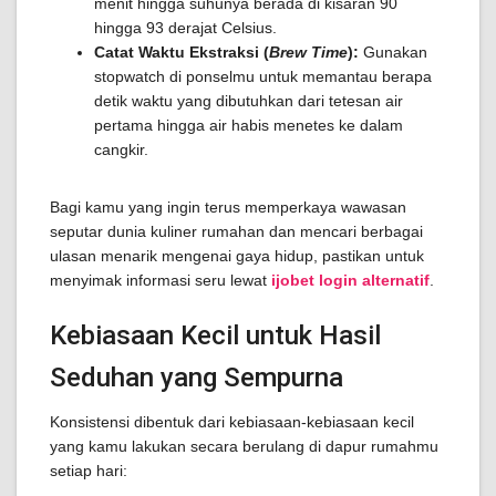
menit hingga suhunya berada di kisaran 90
hingga 93 derajat Celsius.
Catat Waktu Ekstraksi (
Brew Time
):
Gunakan
stopwatch di ponselmu untuk memantau berapa
detik waktu yang dibutuhkan dari tetesan air
pertama hingga air habis menetes ke dalam
cangkir.
Bagi kamu yang ingin terus memperkaya wawasan
seputar dunia kuliner rumahan dan mencari berbagai
ulasan menarik mengenai gaya hidup, pastikan untuk
menyimak informasi seru lewat
ijobet login alternatif
.
Kebiasaan Kecil untuk Hasil
Seduhan yang Sempurna
Konsistensi dibentuk dari kebiasaan-kebiasaan kecil
yang kamu lakukan secara berulang di dapur rumahmu
setiap hari: