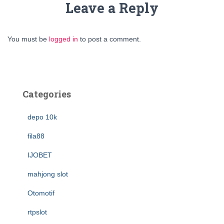
Leave a Reply
You must be
logged in
to post a comment.
Categories
depo 10k
fila88
IJOBET
mahjong slot
Otomotif
rtpslot