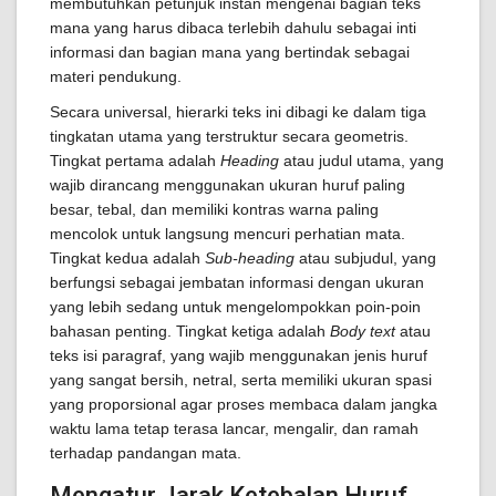
membutuhkan petunjuk instan mengenai bagian teks
mana yang harus dibaca terlebih dahulu sebagai inti
informasi dan bagian mana yang bertindak sebagai
materi pendukung.
Secara universal, hierarki teks ini dibagi ke dalam tiga
tingkatan utama yang terstruktur secara geometris.
Tingkat pertama adalah
Heading
atau judul utama, yang
wajib dirancang menggunakan ukuran huruf paling
besar, tebal, dan memiliki kontras warna paling
mencolok untuk langsung mencuri perhatian mata.
Tingkat kedua adalah
Sub-heading
atau subjudul, yang
berfungsi sebagai jembatan informasi dengan ukuran
yang lebih sedang untuk mengelompokkan poin-poin
bahasan penting. Tingkat ketiga adalah
Body text
atau
teks isi paragraf, yang wajib menggunakan jenis huruf
yang sangat bersih, netral, serta memiliki ukuran spasi
yang proporsional agar proses membaca dalam jangka
waktu lama tetap terasa lancar, mengalir, dan ramah
terhadap pandangan mata.
Mengatur Jarak Ketebalan Huruf