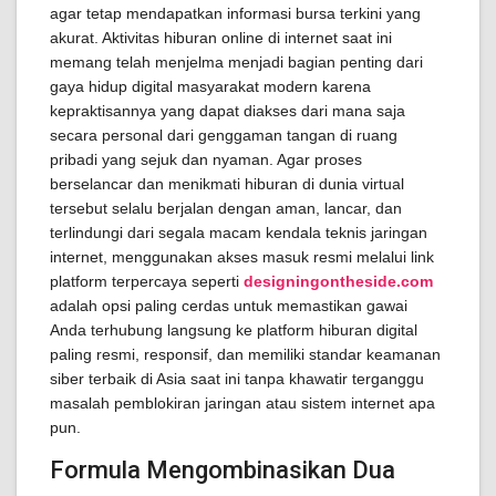
agar tetap mendapatkan informasi bursa terkini yang
akurat. Aktivitas hiburan online di internet saat ini
memang telah menjelma menjadi bagian penting dari
gaya hidup digital masyarakat modern karena
kepraktisannya yang dapat diakses dari mana saja
secara personal dari genggaman tangan di ruang
pribadi yang sejuk dan nyaman. Agar proses
berselancar dan menikmati hiburan di dunia virtual
tersebut selalu berjalan dengan aman, lancar, dan
terlindungi dari segala macam kendala teknis jaringan
internet, menggunakan akses masuk resmi melalui link
platform terpercaya seperti
designingontheside.com
adalah opsi paling cerdas untuk memastikan gawai
Anda terhubung langsung ke platform hiburan digital
paling resmi, responsif, dan memiliki standar keamanan
siber terbaik di Asia saat ini tanpa khawatir terganggu
masalah pemblokiran jaringan atau sistem internet apa
pun.
Formula Mengombinasikan Dua