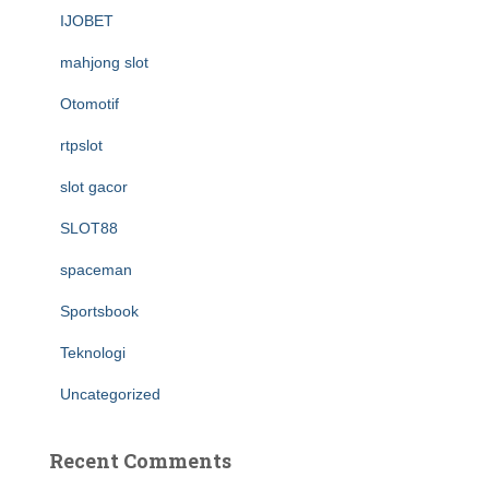
IJOBET
mahjong slot
Otomotif
rtpslot
slot gacor
SLOT88
spaceman
Sportsbook
Teknologi
Uncategorized
Recent Comments