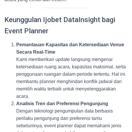
Keunggulan Ijobet DataInsight bagi
Event Planner
Pemantauan Kapasitas dan Ketersediaan Venue
Secara Real-Time
Kami memberikan update langsung mengenai
ketersediaan ruang acara, kapasitas maksimal, serta
penggunaan ruangan dalam periode tertentu. Hal ini
membantu planner menghindari konflik jadwal dan
memilih waktu terbaik untuk menyelenggarakan
acara.
Analisis Tren dan Preferensi Pengunjung
Dengan teknologi pengumpulan data berbasis
perilaku pengunjung dan preferensi tamu
sebelumnya, event planner dapat memahami jenis