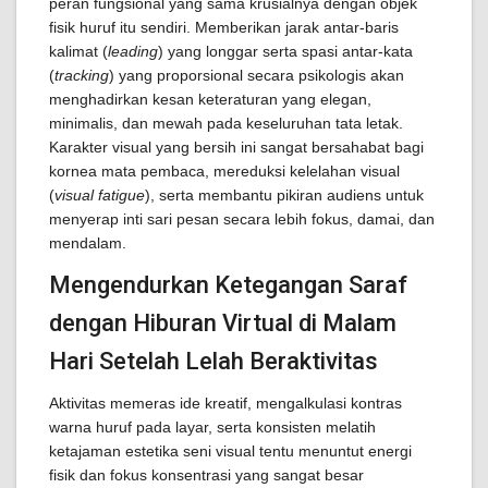
peran fungsional yang sama krusialnya dengan objek
fisik huruf itu sendiri. Memberikan jarak antar-baris
kalimat (
leading
) yang longgar serta spasi antar-kata
(
tracking
) yang proporsional secara psikologis akan
menghadirkan kesan keteraturan yang elegan,
minimalis, dan mewah pada keseluruhan tata letak.
Karakter visual yang bersih ini sangat bersahabat bagi
kornea mata pembaca, mereduksi kelelahan visual
(
visual fatigue
), serta membantu pikiran audiens untuk
menyerap inti sari pesan secara lebih fokus, damai, dan
mendalam.
Mengendurkan Ketegangan Saraf
dengan Hiburan Virtual di Malam
Hari Setelah Lelah Beraktivitas
Aktivitas memeras ide kreatif, mengalkulasi kontras
warna huruf pada layar, serta konsisten melatih
ketajaman estetika seni visual tentu menuntut energi
fisik dan fokus konsentrasi yang sangat besar