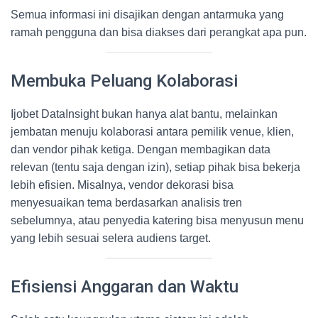
Semua informasi ini disajikan dengan antarmuka yang
ramah pengguna dan bisa diakses dari perangkat apa pun.
Membuka Peluang Kolaborasi
Ijobet DataInsight bukan hanya alat bantu, melainkan
jembatan menuju kolaborasi antara pemilik venue, klien,
dan vendor pihak ketiga. Dengan membagikan data
relevan (tentu saja dengan izin), setiap pihak bisa bekerja
lebih efisien. Misalnya, vendor dekorasi bisa
menyesuaikan tema berdasarkan analisis tren
sebelumnya, atau penyedia katering bisa menyusun menu
yang lebih sesuai selera audiens target.
Efisiensi Anggaran dan Waktu