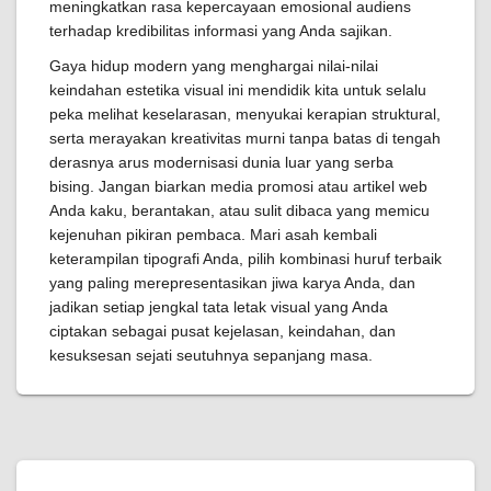
meningkatkan rasa kepercayaan emosional audiens
terhadap kredibilitas informasi yang Anda sajikan.
Gaya hidup modern yang menghargai nilai-nilai
keindahan estetika visual ini mendidik kita untuk selalu
peka melihat keselarasan, menyukai kerapian struktural,
serta merayakan kreativitas murni tanpa batas di tengah
derasnya arus modernisasi dunia luar yang serba
bising. Jangan biarkan media promosi atau artikel web
Anda kaku, berantakan, atau sulit dibaca yang memicu
kejenuhan pikiran pembaca. Mari asah kembali
keterampilan tipografi Anda, pilih kombinasi huruf terbaik
yang paling merepresentasikan jiwa karya Anda, dan
jadikan setiap jengkal tata letak visual yang Anda
ciptakan sebagai pusat kejelasan, keindahan, dan
kesuksesan sejati seutuhnya sepanjang masa.