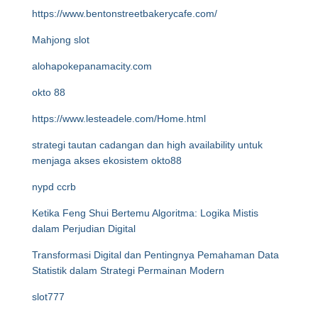
https://www.bentonstreetbakerycafe.com/
Mahjong slot
alohapokepanamacity.com
okto 88
https://www.lesteadele.com/Home.html
strategi tautan cadangan dan high availability untuk
menjaga akses ekosistem okto88
nypd ccrb
Ketika Feng Shui Bertemu Algoritma: Logika Mistis
dalam Perjudian Digital
Transformasi Digital dan Pentingnya Pemahaman Data
Statistik dalam Strategi Permainan Modern
slot777