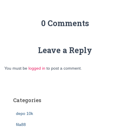
0 Comments
Leave a Reply
You must be
logged in
to post a comment.
Categories
depo 10k
fila88