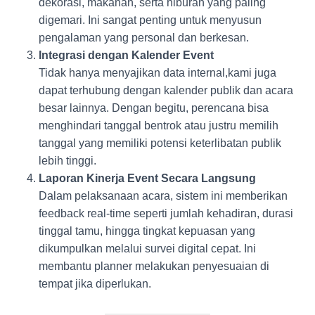
dekorasi, makanan, serta hiburan yang paling
digemari. Ini sangat penting untuk menyusun
pengalaman yang personal dan berkesan.
Integrasi dengan Kalender Event
Tidak hanya menyajikan data internal,kami juga
dapat terhubung dengan kalender publik dan acara
besar lainnya. Dengan begitu, perencana bisa
menghindari tanggal bentrok atau justru memilih
tanggal yang memiliki potensi keterlibatan publik
lebih tinggi.
Laporan Kinerja Event Secara Langsung
Dalam pelaksanaan acara, sistem ini memberikan
feedback real-time seperti jumlah kehadiran, durasi
tinggal tamu, hingga tingkat kepuasan yang
dikumpulkan melalui survei digital cepat. Ini
membantu planner melakukan penyesuaian di
tempat jika diperlukan.