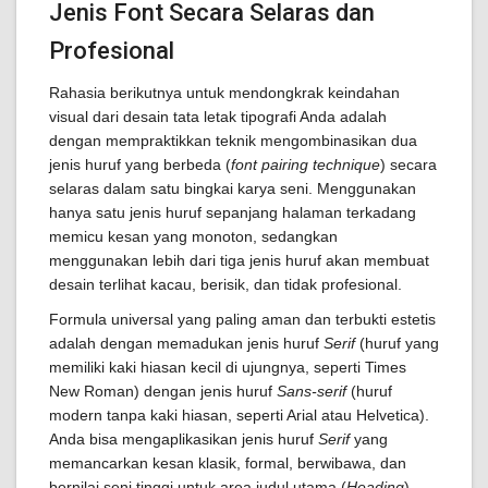
Jenis Font Secara Selaras dan
Profesional
Rahasia berikutnya untuk mendongkrak keindahan
visual dari desain tata letak tipografi Anda adalah
dengan mempraktikkan teknik mengombinasikan dua
jenis huruf yang berbeda (
font pairing technique
) secara
selaras dalam satu bingkai karya seni. Menggunakan
hanya satu jenis huruf sepanjang halaman terkadang
memicu kesan yang monoton, sedangkan
menggunakan lebih dari tiga jenis huruf akan membuat
desain terlihat kacau, berisik, dan tidak profesional.
Formula universal yang paling aman dan terbukti estetis
adalah dengan memadukan jenis huruf
Serif
(huruf yang
memiliki kaki hiasan kecil di ujungnya, seperti Times
New Roman) dengan jenis huruf
Sans-serif
(huruf
modern tanpa kaki hiasan, seperti Arial atau Helvetica).
Anda bisa mengaplikasikan jenis huruf
Serif
yang
memancarkan kesan klasik, formal, berwibawa, dan
bernilai seni tinggi untuk area judul utama (
Heading
),