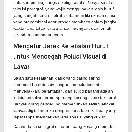
bahasan penting. Tingkat ketiga adalah
Body text
atau
teks isi paragraf, yang wajib menggunakan jenis huruf
yang sangat bersih, netral, serta memiliki ukuran spasi
yang proporsional agar proses membaca dalam jangka
waktu lama tetap terasa lancar, mengalir, dan ramah
terhadap pandangan mata.
Mengatur Jarak Ketebalan Huruf
untuk Mencegah Polusi Visual di
Layar
Salah satu kesalahan klasik yang paling sering
membuat hasil desain tipografi pemula terlihat
menyesakkan, berantakan, dan sulit dipahami adalah
ketidakpedulian terhadap ruang kosong di sekitar huruf.
Banyak orang cenderung memenuhkan setiap jengkal
kanvas digital mereka dengan baris-baris kalimat yang
rapat tanpa memberikan jeda spasial yang cukup.
Dalam dunia seni grafis murni, ruang kosong memiliki