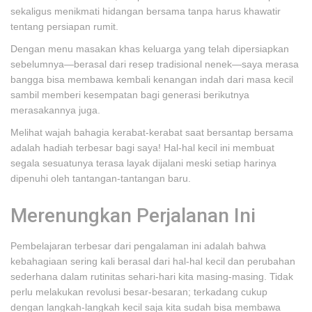
sekaligus menikmati hidangan bersama tanpa harus khawatir
tentang persiapan rumit.
Dengan menu masakan khas keluarga yang telah dipersiapkan
sebelumnya—berasal dari resep tradisional nenek—saya merasa
bangga bisa membawa kembali kenangan indah dari masa kecil
sambil memberi kesempatan bagi generasi berikutnya
merasakannya juga.
Melihat wajah bahagia kerabat-kerabat saat bersantap bersama
adalah hadiah terbesar bagi saya! Hal-hal kecil ini membuat
segala sesuatunya terasa layak dijalani meski setiap harinya
dipenuhi oleh tantangan-tantangan baru.
Merenungkan Perjalanan Ini
Pembelajaran terbesar dari pengalaman ini adalah bahwa
kebahagiaan sering kali berasal dari hal-hal kecil dan perubahan
sederhana dalam rutinitas sehari-hari kita masing-masing. Tidak
perlu melakukan revolusi besar-besaran; terkadang cukup
dengan langkah-langkah kecil saja kita sudah bisa membawa