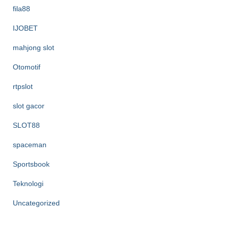
fila88
IJOBET
mahjong slot
Otomotif
rtpslot
slot gacor
SLOT88
spaceman
Sportsbook
Teknologi
Uncategorized