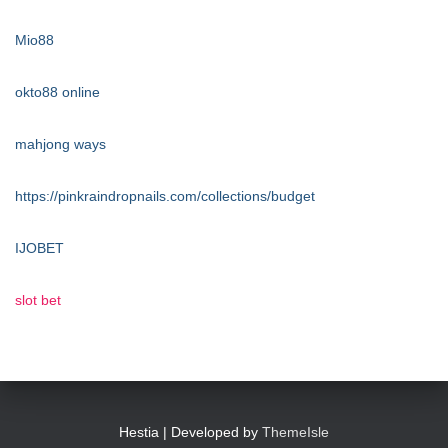
Mio88
okto88 online
mahjong ways
https://pinkraindropnails.com/collections/budget
IJOBET
slot bet
Hestia | Developed by
ThemeIsle