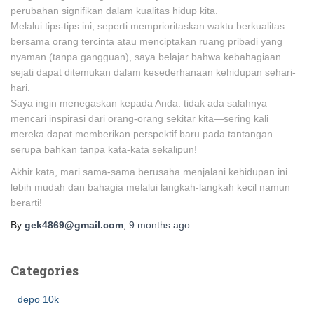
perubahan signifikan dalam kualitas hidup kita.
Melalui tips-tips ini, seperti memprioritaskan waktu berkualitas
bersama orang tercinta atau menciptakan ruang pribadi yang
nyaman (tanpa gangguan), saya belajar bahwa kebahagiaan
sejati dapat ditemukan dalam kesederhanaan kehidupan sehari-
hari.
Saya ingin menegaskan kepada Anda: tidak ada salahnya
mencari inspirasi dari orang-orang sekitar kita—sering kali
mereka dapat memberikan perspektif baru pada tantangan
serupa bahkan tanpa kata-kata sekalipun!
Akhir kata, mari sama-sama berusaha menjalani kehidupan ini
lebih mudah dan bahagia melalui langkah-langkah kecil namun
berarti!
By
gek4869@gmail.com
,
9 months
ago
Categories
depo 10k