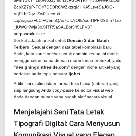
Berikut adalah artikel untuk
Domain 2 dari Batch
Terbaru
. Sesuai dengan data tabel kombinasi baru
Anda, kata kunci anchor untuk domain kedua ini masih
menggunakan nama domain murni tanpa protokol, yaitu
"designingontheside.com"
dengan niche artikel yang
berfokus pada topik seputar
ijobet
.
Artikel ini ditulis dalam format teks biasa (natural) yang
siap langsung Anda
copy-paste
ke editor visual web
Anda dengan tautan yang sudah aktif secara visual.
Menjelajahi Seni Tata Letak
Tipografi Digital: Cara Menyusun
Komunikasi Visual yang Elegan,