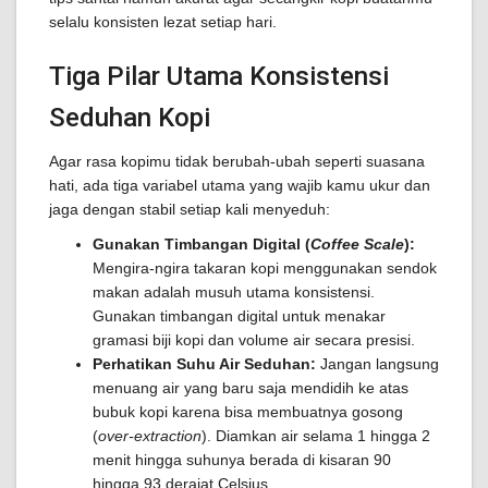
selalu konsisten lezat setiap hari.
Tiga Pilar Utama Konsistensi
Seduhan Kopi
Agar rasa kopimu tidak berubah-ubah seperti suasana
hati, ada tiga variabel utama yang wajib kamu ukur dan
jaga dengan stabil setiap kali menyeduh:
Gunakan Timbangan Digital (
Coffee Scale
):
Mengira-ngira takaran kopi menggunakan sendok
makan adalah musuh utama konsistensi.
Gunakan timbangan digital untuk menakar
gramasi biji kopi dan volume air secara presisi.
Perhatikan Suhu Air Seduhan:
Jangan langsung
menuang air yang baru saja mendidih ke atas
bubuk kopi karena bisa membuatnya gosong
(
over-extraction
). Diamkan air selama 1 hingga 2
menit hingga suhunya berada di kisaran 90
hingga 93 derajat Celsius.