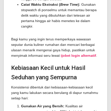
Catat Waktu Ekstraksi (
Brew Time
):
Gunakan
stopwatch di ponselmu untuk memantau berapa
detik waktu yang dibutuhkan dari tetesan air
pertama hingga air habis menetes ke dalam
cangkir.
Bagi kamu yang ingin terus memperkaya wawasan
seputar dunia kuliner rumahan dan mencari berbagai
ulasan menarik mengenai gaya hidup, pastikan untuk
menyimak informasi seru lewat
ijobet login alternatif
.
Kebiasaan Kecil untuk Hasil
Seduhan yang Sempurna
Konsistensi dibentuk dari kebiasaan-kebiasaan kecil
yang kamu lakukan secara berulang di dapur rumahmu
setiap hari:
Gunakan Air yang Bersih:
Kualitas air