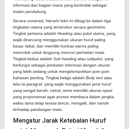
informasi dan bagian mana yang bertindak sebagai
materi pendukung.
Secara universal, hierarki teks ini dibagi ke dalam tiga
tingkatan utama yang terstruktur secara geometris.
Tingkat pertama adalah
Heading
atau judul utama, yang
wajib dirancang menggunakan ukuran huruf paling
besar, tebal, dan memiliki kontras warna paling
mencolok untuk langsung mencuri perhatian mata.
Tingkat kedua adalah
Sub-heading
atau subjudul, yang
berfungsi sebagai jembatan informasi dengan ukuran
yang lebih sedang untuk mengelompokkan poin-poin
bahasan penting. Tingkat ketiga adalah
Body text
atau
teks isi paragraf, yang wajib menggunakan jenis huruf
yang sangat bersih, netral, serta memiliki ukuran spasi
yang proporsional agar proses membaca dalam jangka
waktu lama tetap terasa lancar, mengalir, dan ramah
terhadap pandangan mata.
Mengatur Jarak Ketebalan Huruf