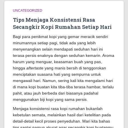
UNCATEGORIZED
Tips Menjaga Konsistensi Rasa
Secangkir Kopi Rumahan Setiap Hari
Bagi para penikmat kopi yang gemar meracik sendiri
minumannya setiap pagi, tidak ada yang lebih
menyenangkan selain mendapati seduhan hari ini
terasa persis enaknya dengan seduhan kemarin. Aroma
harum yang menguar, keasaman buah yang pas,
hingga
aftertaste
yang manis bersih di tenggorokan
menciptakan suasana hati yang sempurna untuk
mengawali hari. Namun, sering kali kita mengalami hari
di mana kopi buatan kita tiba-tiba terasa hambar, terlalu
pahit, atau jauh berbeda dari biasanya padahal
menggunakan biji kopi yang sama persis.
Menjaga konsistensi rasa kopi rumahan bukanlah
kebetulan semata, melainkan hasil dari ketelitian pada
detail-detail kecil proses penyeduhan. Mari kita bahas
tips santai namun akurat agar secangkir kopi buatanmu