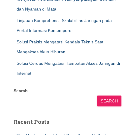
dan Nyaman di Mata
Tinjauan Komprehensif Skalabilitas Jaringan pada
Portal Informasi Kontemporer
Solusi Praktis Mengatasi Kendala Teknis Saat
Mengakses Akun Hiburan
Solusi Cerdas Mengatasi Hambatan Akses Jaringan di
Internet
Search
SEARCH
Recent Posts