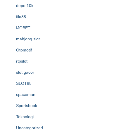
depo 10k
fila88
IJOBET
mahjong slot
Otomotif
rtpslot
slot gacor
SLOT88
spaceman
Sportsbook
Teknologi
Uncategorized