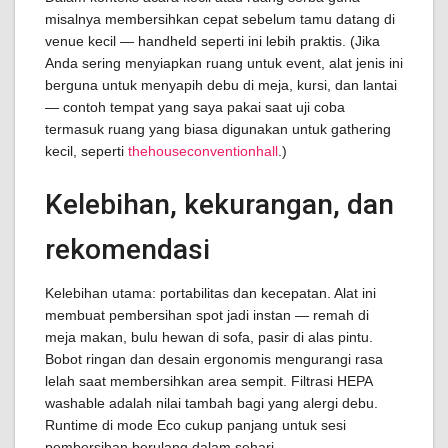
misalnya membersihkan cepat sebelum tamu datang di
venue kecil — handheld seperti ini lebih praktis. (Jika
Anda sering menyiapkan ruang untuk event, alat jenis ini
berguna untuk menyapih debu di meja, kursi, dan lantai
— contoh tempat yang saya pakai saat uji coba
termasuk ruang yang biasa digunakan untuk gathering
kecil, seperti
thehouseconventionhall
.)
Kelebihan, kekurangan, dan
rekomendasi
Kelebihan utama: portabilitas dan kecepatan. Alat ini
membuat pembersihan spot jadi instan — remah di
meja makan, bulu hewan di sofa, pasir di alas pintu.
Bobot ringan dan desain ergonomis mengurangi rasa
lelah saat membersihkan area sempit. Filtrasi HEPA
washable adalah nilai tambah bagi yang alergi debu.
Runtime di mode Eco cukup panjang untuk sesi
pembersihan berulang dalam sehari.