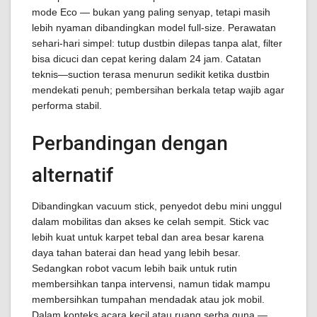
mode Eco — bukan yang paling senyap, tetapi masih
lebih nyaman dibandingkan model full-size. Perawatan
sehari-hari simpel: tutup dustbin dilepas tanpa alat, filter
bisa dicuci dan cepat kering dalam 24 jam. Catatan
teknis—suction terasa menurun sedikit ketika dustbin
mendekati penuh; pembersihan berkala tetap wajib agar
performa stabil.
Perbandingan dengan
alternatif
Dibandingkan vacuum stick, penyedot debu mini unggul
dalam mobilitas dan akses ke celah sempit. Stick vac
lebih kuat untuk karpet tebal dan area besar karena
daya tahan baterai dan head yang lebih besar.
Sedangkan robot vacum lebih baik untuk rutin
membersihkan tanpa intervensi, namun tidak mampu
membersihkan tumpahan mendadak atau jok mobil.
Dalam konteks acara kecil atau ruang serba guna —