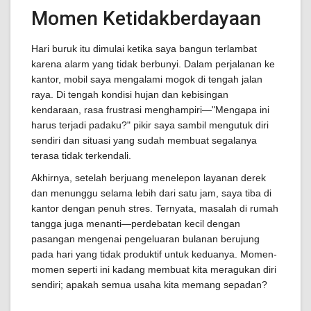
Momen Ketidakberdayaan
Hari buruk itu dimulai ketika saya bangun terlambat
karena alarm yang tidak berbunyi. Dalam perjalanan ke
kantor, mobil saya mengalami mogok di tengah jalan
raya. Di tengah kondisi hujan dan kebisingan
kendaraan, rasa frustrasi menghampiri—"Mengapa ini
harus terjadi padaku?" pikir saya sambil mengutuk diri
sendiri dan situasi yang sudah membuat segalanya
terasa tidak terkendali.
Akhirnya, setelah berjuang menelepon layanan derek
dan menunggu selama lebih dari satu jam, saya tiba di
kantor dengan penuh stres. Ternyata, masalah di rumah
tangga juga menanti—perdebatan kecil dengan
pasangan mengenai pengeluaran bulanan berujung
pada hari yang tidak produktif untuk keduanya. Momen-
momen seperti ini kadang membuat kita meragukan diri
sendiri; apakah semua usaha kita memang sepadan?