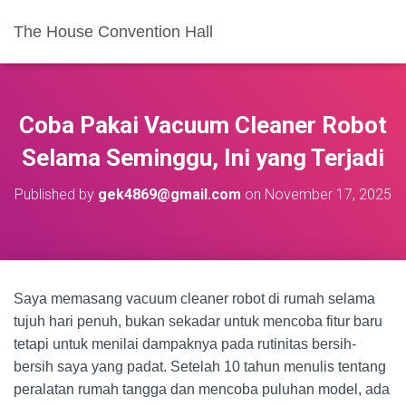
The House Convention Hall
Coba Pakai Vacuum Cleaner Robot
Selama Seminggu, Ini yang Terjadi
Published by
gek4869@gmail.com
on
November 17, 2025
Saya memasang vacuum cleaner robot di rumah selama
tujuh hari penuh, bukan sekadar untuk mencoba fitur baru
tetapi untuk menilai dampaknya pada rutinitas bersih-
bersih saya yang padat. Setelah 10 tahun menulis tentang
peralatan rumah tangga dan mencoba puluhan model, ada