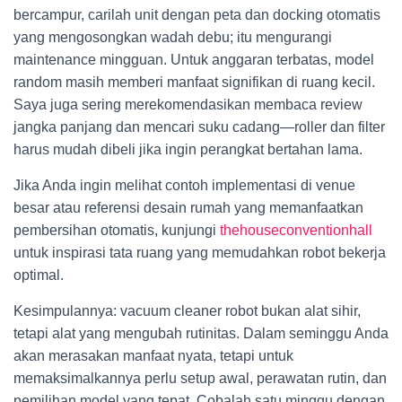
bercampur, carilah unit dengan peta dan docking otomatis
yang mengosongkan wadah debu; itu mengurangi
maintenance mingguan. Untuk anggaran terbatas, model
random masih memberi manfaat signifikan di ruang kecil.
Saya juga sering merekomendasikan membaca review
jangka panjang dan mencari suku cadang—roller dan filter
harus mudah dibeli jika ingin perangkat bertahan lama.
Jika Anda ingin melihat contoh implementasi di venue
besar atau referensi desain rumah yang memanfaatkan
pembersihan otomatis, kunjungi
thehouseconventionhall
untuk inspirasi tata ruang yang memudahkan robot bekerja
optimal.
Kesimpulannya: vacuum cleaner robot bukan alat sihir,
tetapi alat yang mengubah rutinitas. Dalam seminggu Anda
akan merasakan manfaat nyata, tetapi untuk
memaksimalkannya perlu setup awal, perawatan rutin, dan
pemilihan model yang tepat. Cobalah satu minggu dengan