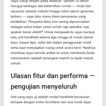
Saya cukup skeptis pada awalnya. Setelah 10 tahun
menguji berbagai alat kebersihan rumah — mulai dari
vacuums canister industri hingga robot vakum generasi
terbaru — saya tahu mana klaim pemasaran yang
berlebihan. Penyedot debu mini sering dipromosikan
sebagai solusi instan untuk rumah rapi seketika, tapi
apakah benar efektif? Untuk menjawab itu saya menguji
satu unit handheld selama tiga minggu di rumah (lantai
kayu, karpet tipis, sofa) dan dalam penggunaan mobil
serta saat menyiapkan ruang untuk acara kecil. Hasilnya
membuat saya menulis artikel ini untuk membantu Anda
memutuskan apakah perangkat seperti ini layak masuk
rumah.
Ulasan fitur dan performa —
pengujian menyeluruh
Unit yang saya uji adalah model handheld berukuran
kompak dengan motor brushless dan dua mode daya