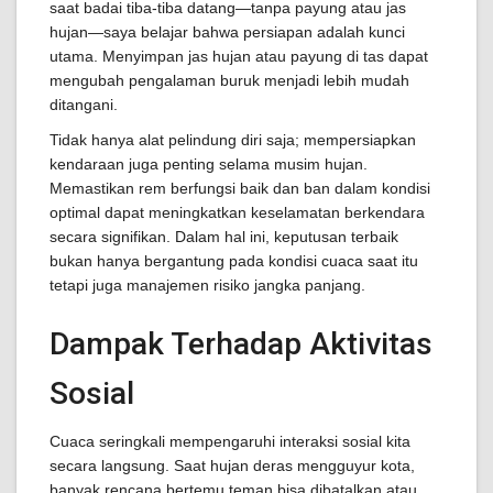
saat badai tiba-tiba datang—tanpa payung atau jas
hujan—saya belajar bahwa persiapan adalah kunci
utama. Menyimpan jas hujan atau payung di tas dapat
mengubah pengalaman buruk menjadi lebih mudah
ditangani.
Tidak hanya alat pelindung diri saja; mempersiapkan
kendaraan juga penting selama musim hujan.
Memastikan rem berfungsi baik dan ban dalam kondisi
optimal dapat meningkatkan keselamatan berkendara
secara signifikan. Dalam hal ini, keputusan terbaik
bukan hanya bergantung pada kondisi cuaca saat itu
tetapi juga manajemen risiko jangka panjang.
Dampak Terhadap Aktivitas
Sosial
Cuaca seringkali mempengaruhi interaksi sosial kita
secara langsung. Saat hujan deras mengguyur kota,
banyak rencana bertemu teman bisa dibatalkan atau