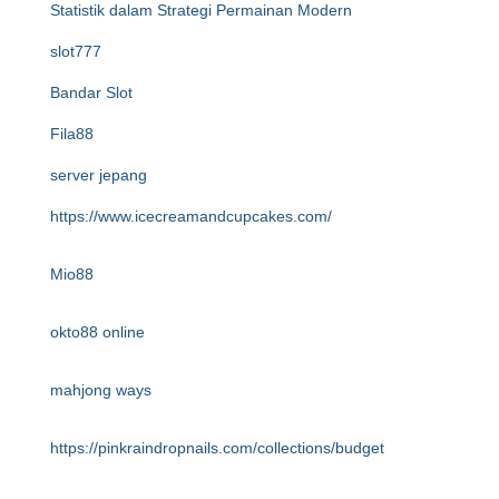
Statistik dalam Strategi Permainan Modern
slot777
Bandar Slot
Fila88
server jepang
https://www.icecreamandcupcakes.com/
Mio88
okto88 online
mahjong ways
https://pinkraindropnails.com/collections/budget