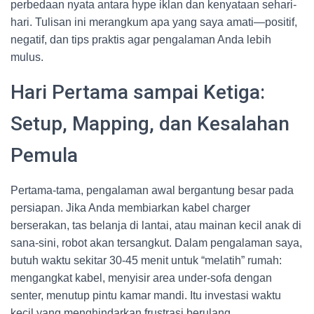
perbedaan nyata antara hype iklan dan kenyataan sehari-
hari. Tulisan ini merangkum apa yang saya amati—positif,
negatif, dan tips praktis agar pengalaman Anda lebih
mulus.
Hari Pertama sampai Ketiga:
Setup, Mapping, dan Kesalahan
Pemula
Pertama-tama, pengalaman awal bergantung besar pada
persiapan. Jika Anda membiarkan kabel charger
berserakan, tas belanja di lantai, atau mainan kecil anak di
sana-sini, robot akan tersangkut. Dalam pengalaman saya,
butuh waktu sekitar 30-45 menit untuk “melatih” rumah:
mengangkat kabel, menyisir area under-sofa dengan
senter, menutup pintu kamar mandi. Itu investasi waktu
kecil yang menghindarkan frustrasi berulang.