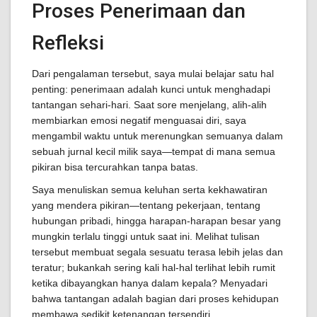
Proses Penerimaan dan
Refleksi
Dari pengalaman tersebut, saya mulai belajar satu hal
penting: penerimaan adalah kunci untuk menghadapi
tantangan sehari-hari. Saat sore menjelang, alih-alih
membiarkan emosi negatif menguasai diri, saya
mengambil waktu untuk merenungkan semuanya dalam
sebuah jurnal kecil milik saya—tempat di mana semua
pikiran bisa tercurahkan tanpa batas.
Saya menuliskan semua keluhan serta kekhawatiran
yang mendera pikiran—tentang pekerjaan, tentang
hubungan pribadi, hingga harapan-harapan besar yang
mungkin terlalu tinggi untuk saat ini. Melihat tulisan
tersebut membuat segala sesuatu terasa lebih jelas dan
teratur; bukankah sering kali hal-hal terlihat lebih rumit
ketika dibayangkan hanya dalam kepala? Menyadari
bahwa tantangan adalah bagian dari proses kehidupan
membawa sedikit ketenangan tersendiri.