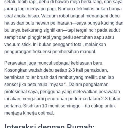
selalu lebih rapi, debu di bawah meja berkurang, dan saya
jarang lagi menyapu pagi. Namun efektivitas bukan hanya
soal angka hisap. Vacuum robot unggul menangani debu
halus dan bulu hewan peliharaan—saya punya kucing dan
bulunya berkurang signifikan—tapi tergelincir pada sudut
sempit dan pinggir tepi yang perlu sentuhan sapu atau
vacuum stick. Ini bukan pengganti total, melainkan
pengurangan frekuensi pembersihan manual.
Perawatan juga muncul sebagai kebiasaan baru.
Kosongkan wadah debu setiap 2-3 kali pemakaian,
bersihkan roller brush dari rambut yang melilit, dan lap
sensor jika peta mulai “nyasar”. Dalam pengalaman
profesional saya, pengguna yang melewatkan perawatan
ini akan mengalami penurunan performa dalam 2-3 bulan
pertama. Sisihkan 10 menit seminggu—itu cukup untuk
menjaga kinerja optimal.
Interaksi dengan Rumah: