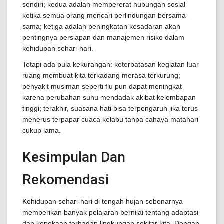
sendiri; kedua adalah mempererat hubungan sosial
ketika semua orang mencari perlindungan bersama-
sama; ketiga adalah peningkatan kesadaran akan
pentingnya persiapan dan manajemen risiko dalam
kehidupan sehari-hari.
Tetapi ada pula kekurangan: keterbatasan kegiatan luar
ruang membuat kita terkadang merasa terkurung;
penyakit musiman seperti flu pun dapat meningkat
karena perubahan suhu mendadak akibat kelembapan
tinggi; terakhir, suasana hati bisa terpengaruh jika terus
menerus terpapar cuaca kelabu tanpa cahaya matahari
cukup lama.
Kesimpulan Dan
Rekomendasi
Kehidupan sehari-hari di tengah hujan sebenarnya
memberikan banyak pelajaran bernilai tentang adaptasi
dan kepekaan terhadap lingkungan sekitar kita. Dengan