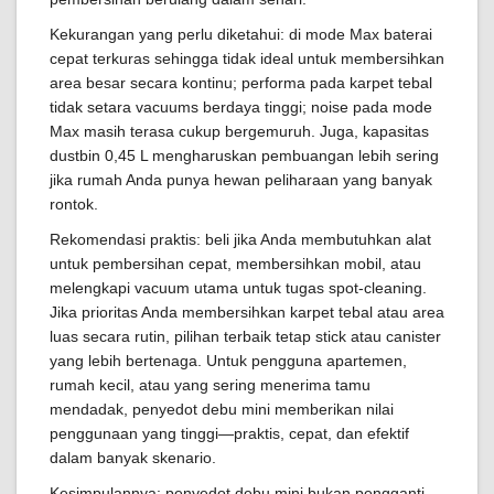
Kekurangan yang perlu diketahui: di mode Max baterai
cepat terkuras sehingga tidak ideal untuk membersihkan
area besar secara kontinu; performa pada karpet tebal
tidak setara vacuums berdaya tinggi; noise pada mode
Max masih terasa cukup bergemuruh. Juga, kapasitas
dustbin 0,45 L mengharuskan pembuangan lebih sering
jika rumah Anda punya hewan peliharaan yang banyak
rontok.
Rekomendasi praktis: beli jika Anda membutuhkan alat
untuk pembersihan cepat, membersihkan mobil, atau
melengkapi vacuum utama untuk tugas spot-cleaning.
Jika prioritas Anda membersihkan karpet tebal atau area
luas secara rutin, pilihan terbaik tetap stick atau canister
yang lebih bertenaga. Untuk pengguna apartemen,
rumah kecil, atau yang sering menerima tamu
mendadak, penyedot debu mini memberikan nilai
penggunaan yang tinggi—praktis, cepat, dan efektif
dalam banyak skenario.
Kesimpulannya: penyedot debu mini bukan pengganti